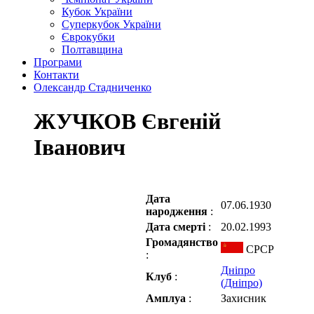
Кубок України
Суперкубок України
Єврокубки
Полтавщина
Програми
Контакти
Олександр Стадниченко
ЖУЧКОВ Євгеній
Іванович
Дата
07.06.1930
народження
:
Дата смерті
:
20.02.1993
Громадянство
СРСР
:
Дніпро
Клуб
:
(Дніпро)
Амплуа
:
Захисник