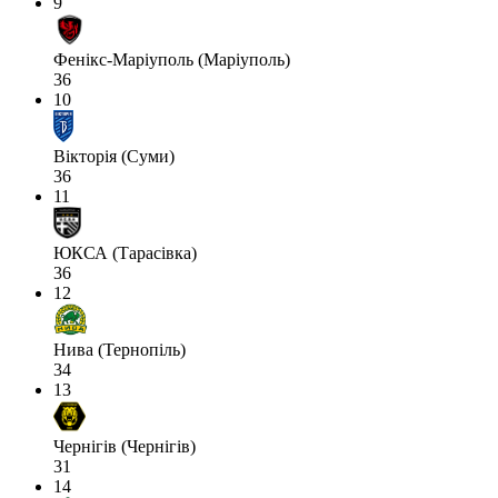
9
Фенікс-Маріуполь (Маріуполь)
36
10
Вікторія (Суми)
36
11
ЮКСА (Тарасівка)
36
12
Нива (Тернопіль)
34
13
Чернігів (Чернігів)
31
14