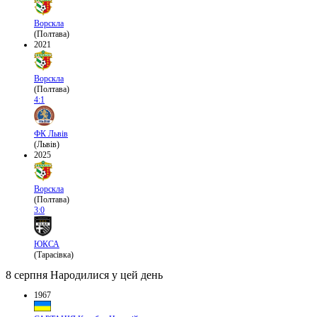
Ворскла
(Полтава)
2021
Ворскла
(Полтава)
4:1
ФК Львів
(Львів)
2025
Ворскла
(Полтава)
3:0
ЮКСА
(Тарасівка)
8 серпня
Народилися у цей день
1967