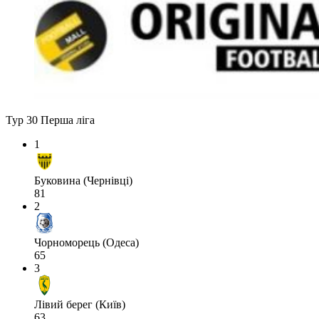
Тур 30
Перша ліга
1
Буковина (Чернівці)
81
2
Чорноморець (Одеса)
65
3
Лівий берег (Київ)
63