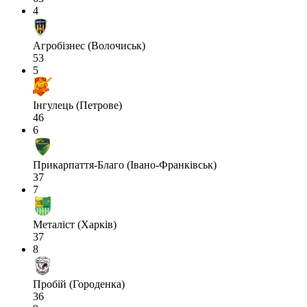
4
Агробізнес (Волочиськ)
53
5
Інгулець (Петрове)
46
6
Прикарпаття-Благо (Івано-Франківськ)
37
7
Металіст (Харків)
37
8
Пробій (Городенка)
36