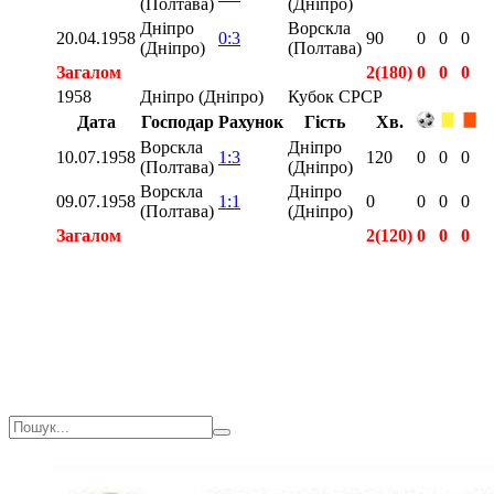
(Полтава)
(Дніпро)
Дніпро
Ворскла
20.04.1958
0:3
90
0
0
0
(Дніпро)
(Полтава)
Загалом
2(180)
0
0
0
1958
Дніпро (Дніпро)
Кубок СРСР
Дата
Господар
Рахунок
Гість
Хв.
Ворскла
Дніпро
10.07.1958
1:3
120
0
0
0
(Полтава)
(Дніпро)
Ворскла
Дніпро
09.07.1958
1:1
0
0
0
0
(Полтава)
(Дніпро)
Загалом
2(120)
0
0
0
Загалом
4(300)
0
0
0