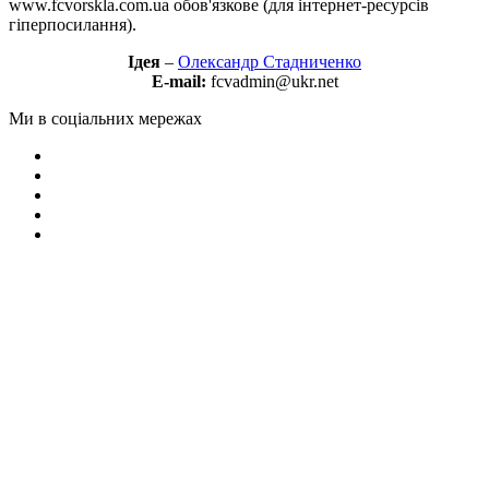
www.fcvorskla.com.ua обов'язкове (для інтернет-ресурсів
гіперпосилання).
Ідея
–
Олександр Стадниченко
E-mail:
fcvadmin@ukr.net
Ми в соціальних мережах