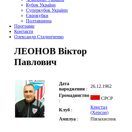
Кубок України
Суперкубок України
Єврокубки
Полтавщина
Програми
Контакти
Олександр Стадниченко
ЛЕОНОВ Віктор
Павлович
Дата
26.12.1962
народження
:
Громадянство
СРСР
:
Кристал
Клуб
:
(Херсон)
Амплуа
:
Півзахисник