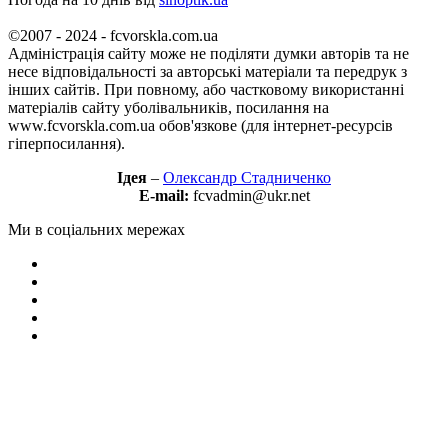
©2007 - 2024 - fcvorskla.com.ua
Адміністрація сайту може не поділяти думки авторів та не
несе відповідальності за авторські матеріали та передрук з
інших сайтів. При повному, або частковому використанні
матеріалів сайту уболівальників, посилання на
www.fcvorskla.com.ua обов'язкове (для інтернет-ресурсів
гіперпосилання).
Ідея
–
Олександр Стадниченко
E-mail:
fcvadmin@ukr.net
Ми в соціальних мережах