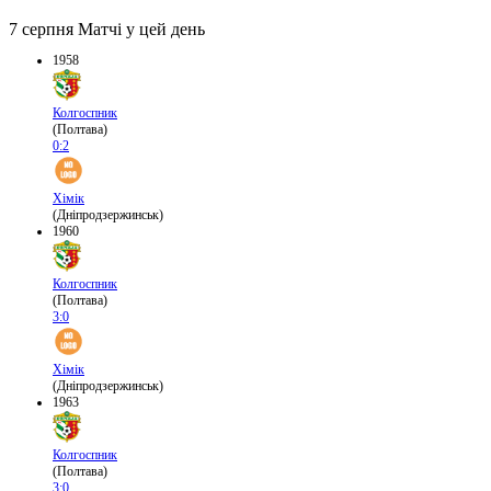
7 серпня
Матчі у цей день
1958
Колгоспник
(Полтава)
0:2
Хімік
(Дніпродзержинськ)
1960
Колгоспник
(Полтава)
3:0
Хімік
(Дніпродзержинськ)
1963
Колгоспник
(Полтава)
3:0