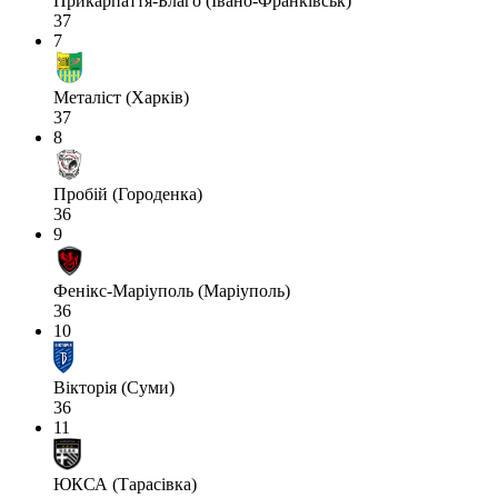
Прикарпаття-Благо (Івано-Франківськ)
37
7
Металіст (Харків)
37
8
Пробій (Городенка)
36
9
Фенікс-Маріуполь (Маріуполь)
36
10
Вікторія (Суми)
36
11
ЮКСА (Тарасівка)