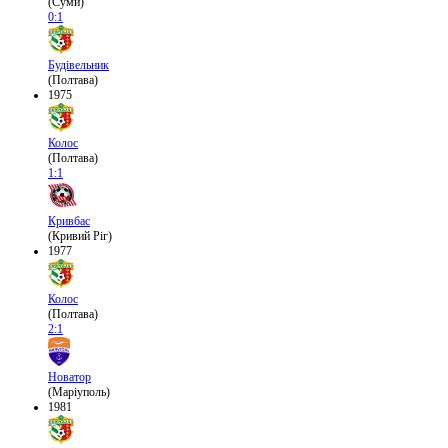
(Суми)
0:1
Будівельник
(Полтава)
1975
Колос
(Полтава)
1:1
Кривбас
(Кривий Ріг)
1977
Колос
(Полтава)
2:1
Новатор
(Маріуполь)
1981