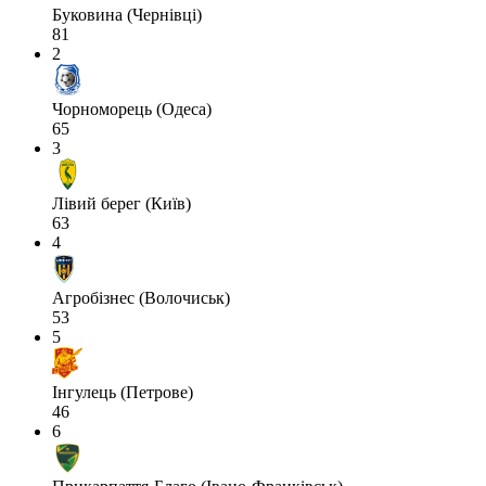
Буковина (Чернівці)
81
2
Чорноморець (Одеса)
65
3
Лівий берег (Київ)
63
4
Агробізнес (Волочиськ)
53
5
Інгулець (Петрове)
46
6