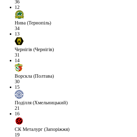
36
12
Нива (Тернопіль)
34
13
Чернігів (Чернігів)
31
14
Ворскла (Полтава)
30
15
Поділля (Хмельницький)
21
16
СК Металург (Запоріжжя)
19