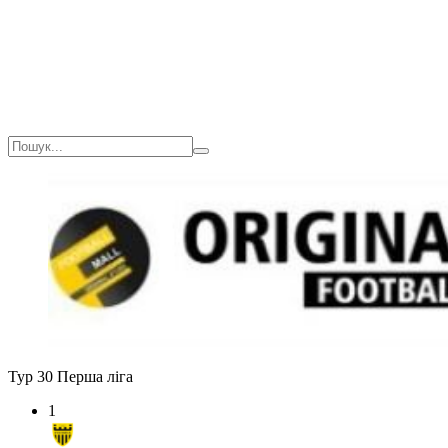
Тур 30
Перша ліга
1