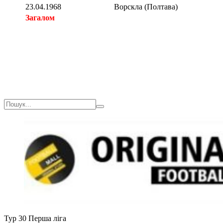
23.04.1968
Ворскла (Полтава)
Загалом
Загалом
Тур 30
Перша ліга