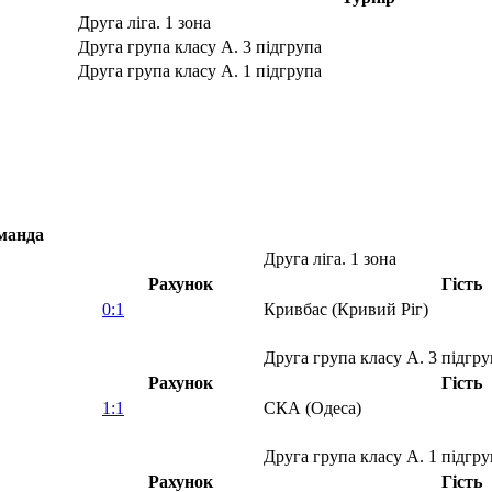
Друга ліга. 1 зона
Друга група класу А. 3 підгрупа
Друга група класу А. 1 підгрупа
манда
Друга ліга. 1 зона
Рахунок
Гість
0:1
Кривбас (Кривий Ріг)
Друга група класу А. 3 підгру
Рахунок
Гість
1:1
СКА (Одеса)
Друга група класу А. 1 підгру
Рахунок
Гість