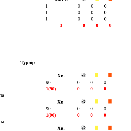
1
0
0
0
1
0
0
0
1
0
0
0
3
0
0
0
Турнір
Хв.
90
0
0
0
1(90)
0
0
0
па
Хв.
90
0
0
0
1(90)
0
0
0
па
Хв.