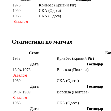
1973
Кривбас (Кривий Ріг)
1969
СКА (Одеса)
1968
СКА (Одеса)
Загалом
Статистика по матчах
Сезон
Ко
1973
Кривбас (Кривий Ріг)
Дата
Господар
13.04.1973
Ворскла (Полтава)
Загалом
1969
СКА (Одеса)
Дата
Господар
04.07.1969
Ворскла (Полтава)
Загалом
1968
СКА (Одеса)
Дата
Господар