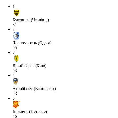
1
Буковина (Чернівці)
81
2
Чорноморець (Одеса)
65
3
Лівий берег (Київ)
63
4
Агробізнес (Волочиськ)
53
5
Інгулець (Петрове)
46