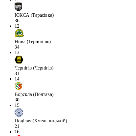
ЮКСА (Тарасівка)
36
12
Нива (Тернопіль)
34
13
Чернігів (Чернігів)
31
14
Ворскла (Полтава)
30
15
Поділля (Хмельницький)
21
16