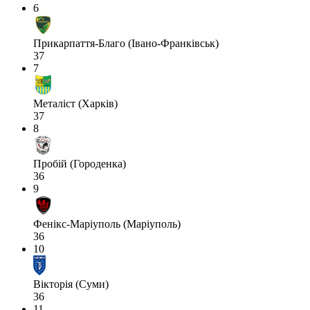
6
Прикарпаття-Благо (Івано-Франківськ)
37
7
Металіст (Харків)
37
8
Пробій (Городенка)
36
9
Фенікс-Маріуполь (Маріуполь)
36
10
Вікторія (Суми)
36
11