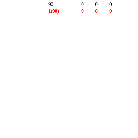
90
0
0
0
1(90)
0
0
0
3(270)
0
0
0