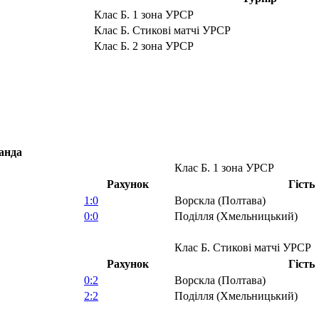
Клас Б. 1 зона УРСР
Клас Б. Стикові матчі УРСР
Клас Б. 2 зона УРСР
анда
Клас Б. 1 зона УРСР
Рахунок
Гість
1:0
Ворскла (Полтава)
0:0
Поділля (Хмельницький)
Клас Б. Стикові матчі УРСР
Рахунок
Гість
0:2
Ворскла (Полтава)
2:2
Поділля (Хмельницький)