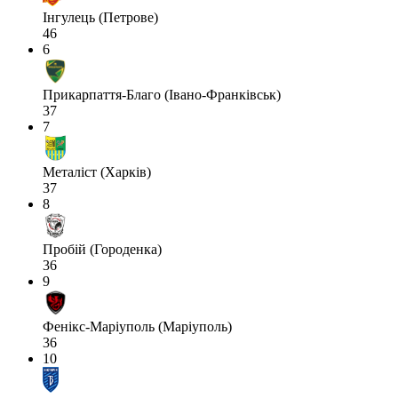
Інгулець (Петрове)
46
6
Прикарпаття-Благо (Івано-Франківськ)
37
7
Металіст (Харків)
37
8
Пробій (Городенка)
36
9
Фенікс-Маріуполь (Маріуполь)
36
10