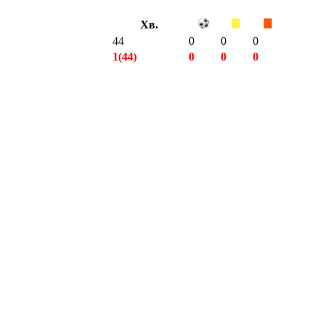
Хв.
44
0
0
0
1(44)
0
0
0
5(404)
0
0
0