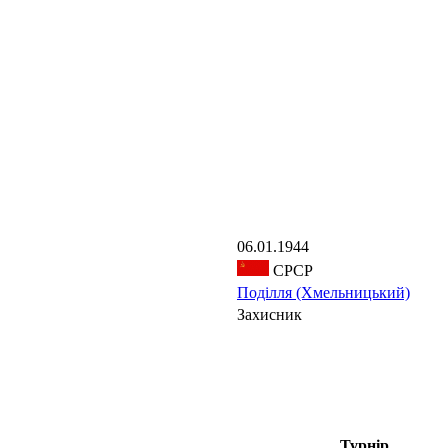
06.01.1944
СРСР
Поділля (Хмельницький)
Захисник
Турнір