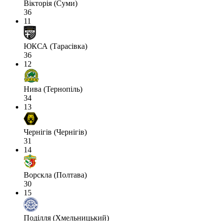
Вікторія (Суми)
36
11
ЮКСА (Тарасівка)
36
12
Нива (Тернопіль)
34
13
Чернігів (Чернігів)
31
14
Ворскла (Полтава)
30
15
Поділля (Хмельницький)