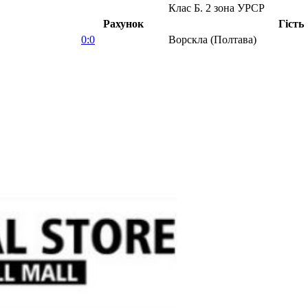
Клас Б. 2 зона УРСР
Рахунок
Гість
0:0
Ворскла (Полтава)