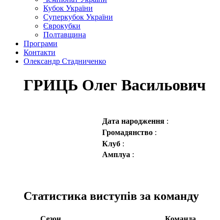
Кубок України
Суперкубок України
Єврокубки
Полтавщина
Програми
Контакти
Олександр Стадниченко
ГРИЦЬ Олег Васильович
Дата народження
:
Громадянство
:
Клуб
:
Амплуа
:
Статистика виступів за команду
Сезон
Команда