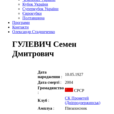
Кубок України
Суперкубок України
Єврокубки
Полтавщина
Програми
Контакти
Олександр Стадниченко
ГУЛЕВИЧ Семен
Дмитрович
Дата
10.05.1927
народження
:
Дата смерті
:
2004
Громадянство
СРСР
:
СК Прометей
Клуб
:
(Дніпродзержинськ)
Амплуа
:
Півзахисник