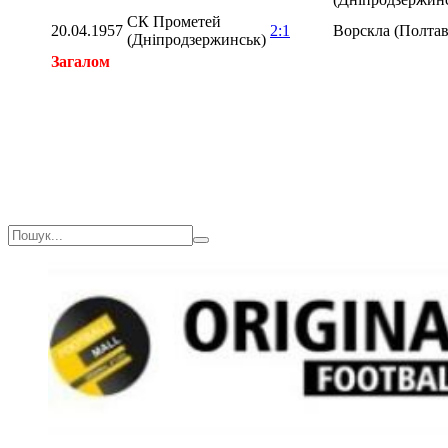
СК Прометей
20.04.1957
2:1
Ворскла (Полтав
(Дніпродзержинськ)
Загалом
Загалом