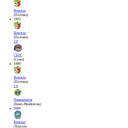
Ворскла
(Полтава)
1993
Ворскла
(Полтава)
2:0
СБТС
(Суми)
1999
Ворскла
(Полтава)
2:0
Прикарпаття
(Івано-Франківськ)
2004
Кристал
(Херсон)