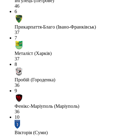
Інгулець (Петрове)
46
6
Прикарпаття-Благо (Івано-Франківськ)
37
7
Металіст (Харків)
37
8
Пробій (Городенка)
36
9
Фенікс-Маріуполь (Маріуполь)
36
10
Вікторія (Суми)