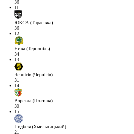
36
11
ЮКСА (Тарасівка)
36
12
Нива (Тернопіль)
34
13
Чернігів (Чернігів)
31
14
Ворскла (Полтава)
30
15
Поділля (Хмельницький)
21