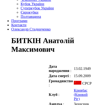
Кубок України
Суперкубок України
Єврокубки
Полтавщина
Програми
Контакти
Олександр Стадниченко
БИТКІН Анатолій
Максимович
Дата
13.02.1949
народження
:
Дата смерті
:
15.09.2009
Громадянство
СРСР
:
Кривбас
Клуб
:
(Кривий
Ріг)
Амплуа
:
Захисник