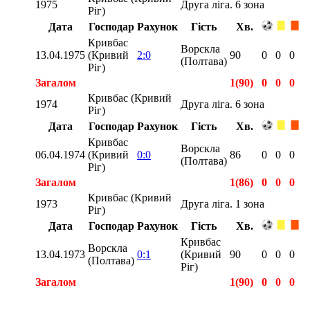
1975
Друга ліга. 6 зона
Ріг)
Дата
Господар
Рахунок
Гість
Хв.
Кривбас
Ворскла
13.04.1975
(Кривий
2:0
90
0
0
0
(Полтава)
Ріг)
Загалом
1(90)
0
0
0
Кривбас (Кривий
1974
Друга ліга. 6 зона
Ріг)
Дата
Господар
Рахунок
Гість
Хв.
Кривбас
Ворскла
06.04.1974
(Кривий
0:0
86
0
0
0
(Полтава)
Ріг)
Загалом
1(86)
0
0
0
Кривбас (Кривий
1973
Друга ліга. 1 зона
Ріг)
Дата
Господар
Рахунок
Гість
Хв.
Кривбас
Ворскла
13.04.1973
0:1
(Кривий
90
0
0
0
(Полтава)
Ріг)
Загалом
1(90)
0
0
0
Загалом
3(266)
0
0
0