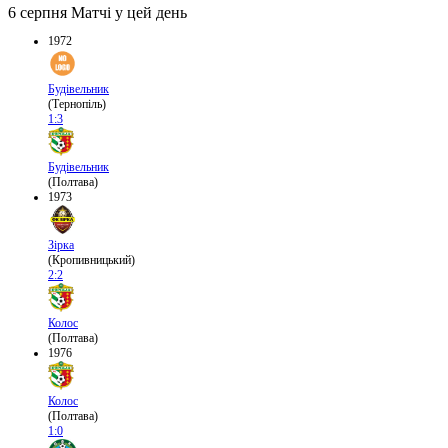
6 серпня
Матчі у цей день
1972
Будівельник
(Тернопіль)
1:3
Будівельник
(Полтава)
1973
Зірка
(Кропивницький)
2:2
Колос
(Полтава)
1976
Колос
(Полтава)
1:0