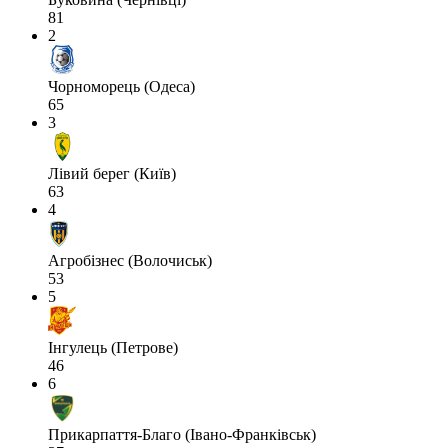
81
2
Чорноморець (Одеса)
65
3
Лівий берег (Київ)
63
4
Агробізнес (Волочиськ)
53
5
Інгулець (Петрове)
46
6
Прикарпаття-Благо (Івано-Франківськ)