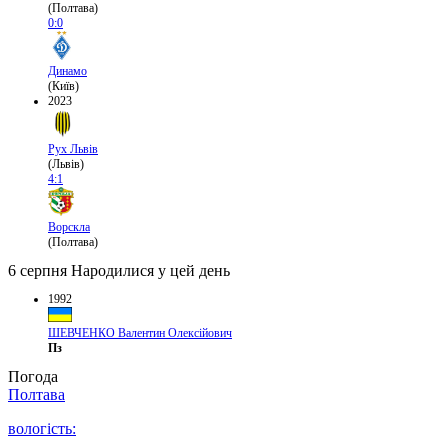
(Полтава)
0:0
Динамо
(Київ)
2023
Рух Львів
(Львів)
4:1
Ворскла
(Полтава)
6 серпня
Народилися у цей день
1992
ШЕВЧЕНКО Валентин Олексійович
Пз
Погода
Полтава
вологість: