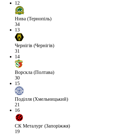
12
Нива (Тернопіль)
34
13
Чернігів (Чернігів)
31
14
Ворскла (Полтава)
30
15
Поділля (Хмельницький)
21
16
СК Металург (Запоріжжя)
19