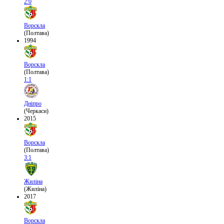
2:0
Ворскла
(Полтава)
1994
Ворскла
(Полтава)
1:1
Дніпро
(Черкаси)
2015
Ворскла
(Полтава)
3:1
Жиліна
(Жиліна)
2017
Ворскла