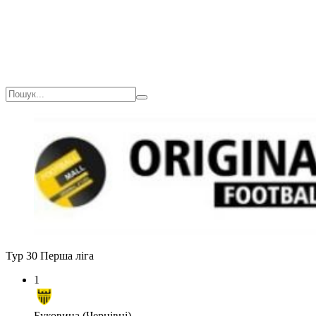
Тур 30
Перша ліга
1
Буковина (Чернівці)