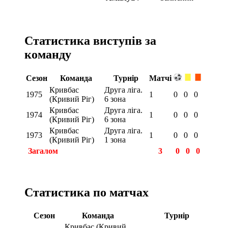
Статистика виступів за
команду
Сезон
Команда
Турнір
Матчі
Кривбас
Друга ліга.
1975
1
0
0
0
(Кривий Ріг)
6 зона
Кривбас
Друга ліга.
1974
1
0
0
0
(Кривий Ріг)
6 зона
Кривбас
Друга ліга.
1973
1
0
0
0
(Кривий Ріг)
1 зона
Загалом
3
0
0
0
Статистика по матчах
Сезон
Команда
Турнір
Кривбас (Кривий