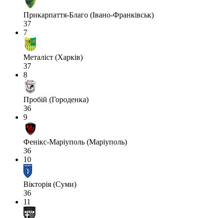
Прикарпаття-Благо (Івано-Франківськ)
37
7
Металіст (Харків)
37
8
Пробій (Городенка)
36
9
Фенікс-Маріуполь (Маріуполь)
36
10
Вікторія (Суми)
36
11