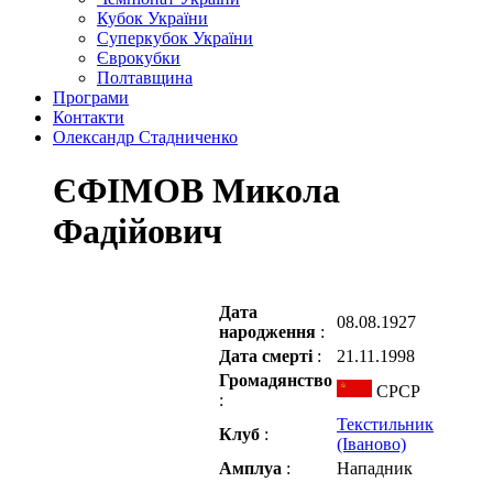
Кубок України
Суперкубок України
Єврокубки
Полтавщина
Програми
Контакти
Олександр Стадниченко
ЄФІМОВ Микола
Фадійович
Дата
08.08.1927
народження
:
Дата смерті
:
21.11.1998
Громадянство
СРСР
:
Текстильник
Клуб
:
(Іваново)
Амплуа
:
Нападник