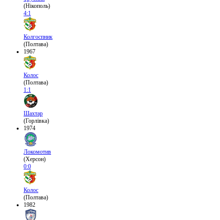
(Нікополь)
4:1
Колгоспник
(Полтава)
1967
Колос
(Полтава)
1:1
Шахтар
(Горлівка)
1974
Локомотив
(Херсон)
0:0
Колос
(Полтава)
1982