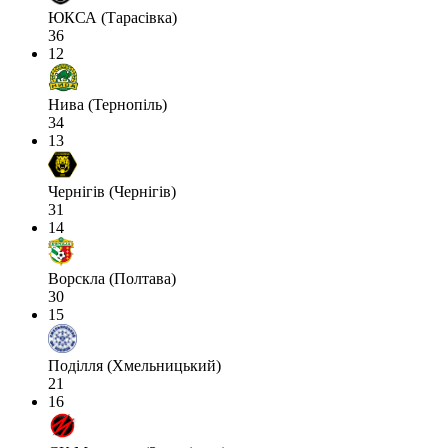
ЮКСА (Тарасівка)
36
12
Нива (Тернопіль)
34
13
Чернігів (Чернігів)
31
14
Ворскла (Полтава)
30
15
Поділля (Хмельницький)
21
16