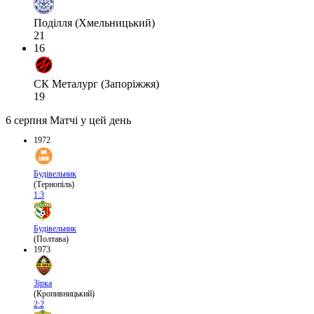
Поділля (Хмельницький)
21
16
СК Металург (Запоріжжя)
19
6 серпня
Матчі у цей день
1972
Будівельник
(Тернопіль)
1:3
Будівельник
(Полтава)
1973
Зірка
(Кропивницький)
2:2