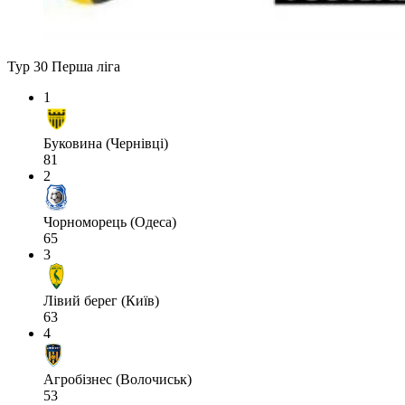
Тур 30
Перша ліга
1
Буковина (Чернівці)
81
2
Чорноморець (Одеса)
65
3
Лівий берег (Київ)
63
4
Агробізнес (Волочиськ)
53