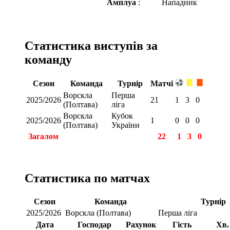
Амплуа
:
Нападник
Статистика виступів за
команду
Сезон
Команда
Турнір
Матчі
Ворскла
Перша
2025/2026
21
1
3
0
(Полтава)
ліга
Ворскла
Кубок
2025/2026
1
0
0
0
(Полтава)
України
Загалом
22
1
3
0
Статистика по матчах
Сезон
Команда
Турнір
2025/2026
Ворскла (Полтава)
Перша ліга
Дата
Господар
Рахунок
Гість
Хв.