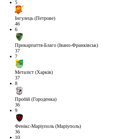
5
Інгулець (Петрове)
46
6
Прикарпаття-Благо (Івано-Франківськ)
37
7
Металіст (Харків)
37
8
Пробій (Городенка)
36
9
Фенікс-Маріуполь (Маріуполь)
36
10