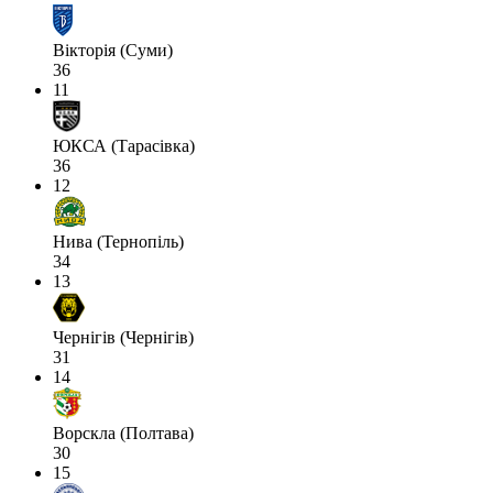
Вікторія (Суми)
36
11
ЮКСА (Тарасівка)
36
12
Нива (Тернопіль)
34
13
Чернігів (Чернігів)
31
14
Ворскла (Полтава)
30
15