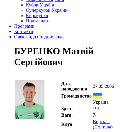
Кубок України
Суперкубок України
Єврокубки
Полтавщина
Програми
Контакти
Олександр Стадниченко
БУРЕНКО Матвій
Сергійович
Дата
27.05.2006
народження
:
Громадянство
:
Україна
Зріст
:
191
Вага
:
74
Ворскла
Клуб
:
(Полтава)