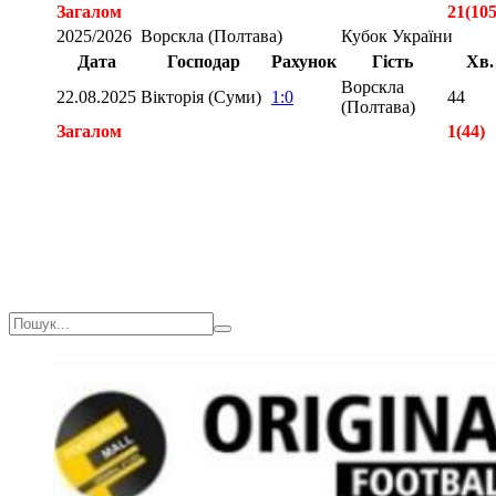
Загалом
21(105
2025/2026
Ворскла (Полтава)
Кубок України
Дата
Господар
Рахунок
Гість
Хв.
Ворскла
22.08.2025
Вікторія (Суми)
1:0
44
(Полтава)
Загалом
1(44)
Загалом
22(109