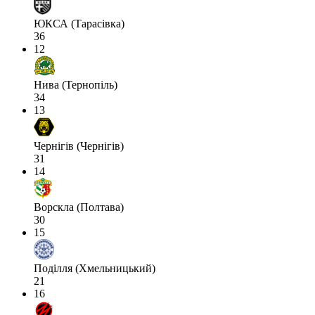
ЮКСА (Тарасівка)
36
12
Нива (Тернопіль)
34
13
Чернігів (Чернігів)
31
14
Ворскла (Полтава)
30
15
Поділля (Хмельницький)
21
16