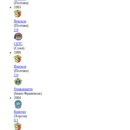
(Полтава)
1993
Ворскла
(Полтава)
2:0
СБТС
(Суми)
1999
Ворскла
(Полтава)
2:0
Прикарпаття
(Івано-Франківськ)
2004
Кристал
(Херсон)
0:1