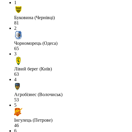
1
Буковина (Чернівці)
81
2
Чорноморець (Одеса)
65
3
Лівий берег (Київ)
63
4
Агробізнес (Волочиськ)
53
5
Інгулець (Петрове)
46
6