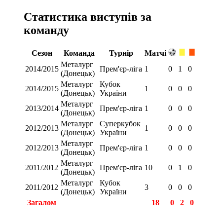
Статистика виступів за
команду
Сезон
Команда
Турнір
Матчі
Металург
2014/2015
Прем'єр-ліга
1
0
1
0
(Донецьк)
Металург
Кубок
2014/2015
1
0
0
0
(Донецьк)
України
Металург
2013/2014
Прем'єр-ліга
1
0
0
0
(Донецьк)
Металург
Суперкубок
2012/2013
1
0
0
0
(Донецьк)
України
Металург
2012/2013
Прем'єр-ліга
1
0
0
0
(Донецьк)
Металург
2011/2012
Прем'єр-ліга
10
0
1
0
(Донецьк)
Металург
Кубок
2011/2012
3
0
0
0
(Донецьк)
України
Загалом
18
0
2
0