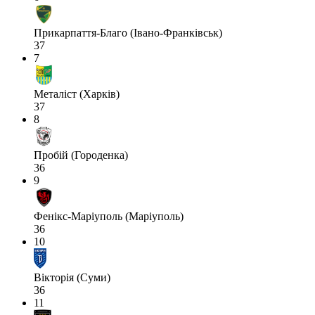
Прикарпаття-Благо (Івано-Франківськ)
37
7
Металіст (Харків)
37
8
Пробій (Городенка)
36
9
Фенікс-Маріуполь (Маріуполь)
36
10
Вікторія (Суми)
36
11