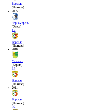
Ворскла
(Полтава)
2005
Чорноморець
(Одеса)
1:2
Ворскла
(Полтава)
2010
Металіст
(Харків)
2:3
Ворскла
(Полтава)
2011
Ворскла
(Полтава)
0:2