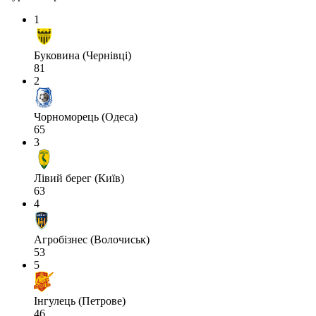
1
Буковина (Чернівці)
81
2
Чорноморець (Одеса)
65
3
Лівий берег (Київ)
63
4
Агробізнес (Волочиськ)
53
5
Інгулець (Петрове)
46