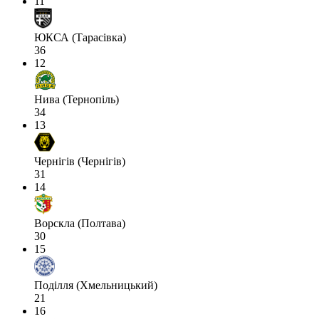
11
ЮКСА (Тарасівка)
36
12
Нива (Тернопіль)
34
13
Чернігів (Чернігів)
31
14
Ворскла (Полтава)
30
15
Поділля (Хмельницький)
21
16