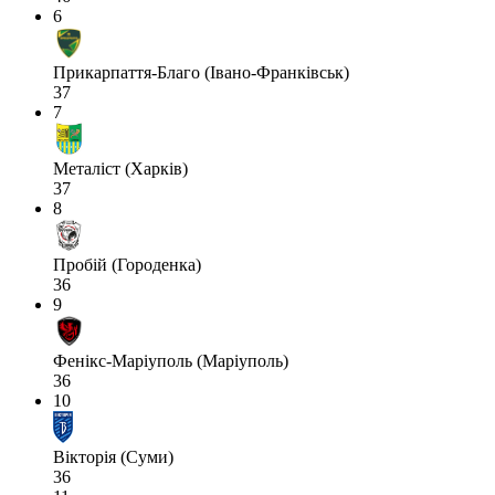
6
Прикарпаття-Благо (Івано-Франківськ)
37
7
Металіст (Харків)
37
8
Пробій (Городенка)
36
9
Фенікс-Маріуполь (Маріуполь)
36
10
Вікторія (Суми)
36