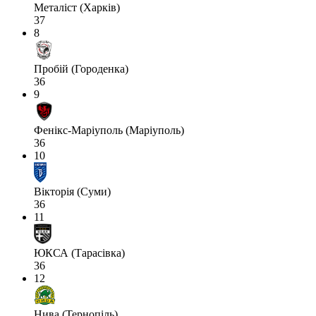
Металіст (Харків)
37
8
Пробій (Городенка)
36
9
Фенікс-Маріуполь (Маріуполь)
36
10
Вікторія (Суми)
36
11
ЮКСА (Тарасівка)
36
12
Нива (Тернопіль)