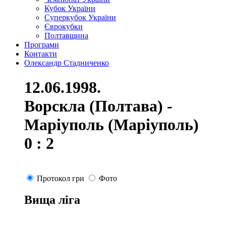
Кубок України
Суперкубок України
Єврокубки
Полтавщина
Програми
Контакти
Олександр Стадниченко
12.06.1998.
Ворскла (Полтава) -
Маріуполь (Маріуполь)
0 : 2
Протокол гри
Фото
Вища ліга