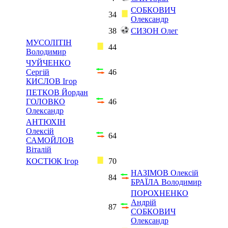
СОБКОВИЧ
34
Олександр
38
СИЗОН Олег
МУСОЛІТІН
44
Володимир
ЧУЙЧЕНКО
Сергій
46
КИСЛОВ Ігор
ПЕТКОВ Йордан
ГОЛОВКО
46
Олександр
АНТЮХІН
Олексій
64
САМОЙЛОВ
Віталій
КОСТЮК Ігор
70
НАЗІМОВ Олексій
84
БРАЇЛА Володимир
ПОРОХНЕНКО
Андрій
87
СОБКОВИЧ
Олександр