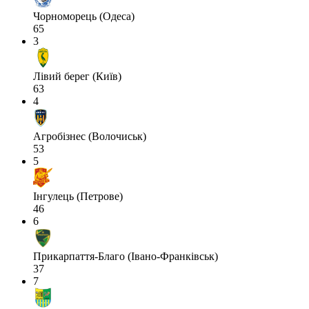
Чорноморець (Одеса)
65
3
Лівий берег (Київ)
63
4
Агробізнес (Волочиськ)
53
5
Інгулець (Петрове)
46
6
Прикарпаття-Благо (Івано-Франківськ)
37
7