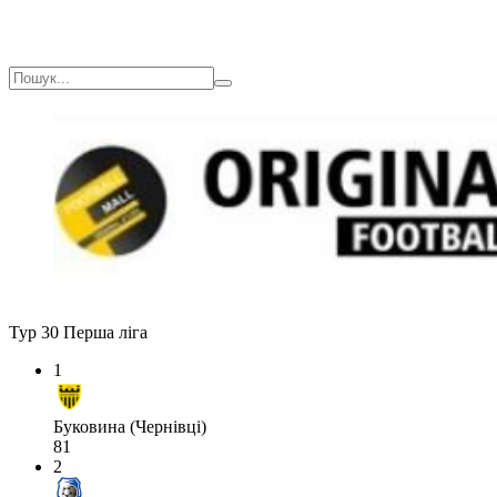
Тур 30
Перша ліга
1
Буковина (Чернівці)
81
2