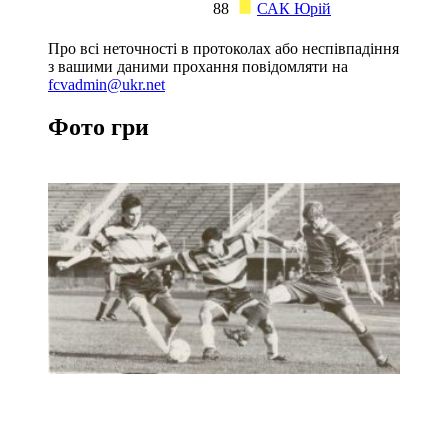
88
САК Юрій
Про всі неточності в протоколах або неспівпадіння
з вашими даними прохання повідомляти на
fcvadmin@ukr.net
Фото гри