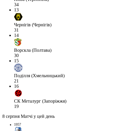
34
13
Чернігів (Чернігів)
31
14
Ворскла (Полтава)
30
15
Поділля (Хмельницький)
21
16
СК Металург (Запоріжжя)
19
8 серпня
Матчі у цей день
1957