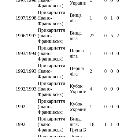
1997/1998
(Івано-
2
0
0
0
України
Франківськ)
Прикарпаття
Вища
1997/1998
(Івано-
1
0
1
0
ліга
Франківськ)
Прикарпаття
Вища
1996/1997
(Івано-
22
0
5
2
ліга
Франківськ)
Прикарпаття
Перша
1993/1994
(Івано-
1
0
0
0
ліга
Франківськ)
Прикарпаття
Перша
1992/1993
(Івано-
2
0
0
0
ліга
Франківськ)
Прикарпаття
Кубок
1992/1993
(Івано-
4
0
0
0
України
Франківськ)
Прикарпаття
Кубок
1992
(Івано-
1
0
0
0
України
Франківськ)
Прикарпаття
Вища
1992
(Івано-
ліга.
18
1
1
0
Франківськ)
Група Б
Прикарпаття
Друга