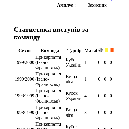
Амплуа
:
Захисник
Статистика виступів за
команду
Сезон
Команда
Турнір
Матчі
Прикарпаття
Кубок
1999/2000
(Івано-
1
0
0
0
України
Франківськ)
Прикарпаття
Вища
1999/2000
(Івано-
1
0
0
0
ліга
Франківськ)
Прикарпаття
Кубок
1998/1999
(Івано-
4
0
0
0
України
Франківськ)
Прикарпаття
Вища
1998/1999
(Івано-
8
0
0
0
ліга
Франківськ)
Прикарпаття
Кубок