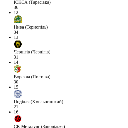
ЮКСА (Тарасівка)
36
12
Нива (Тернопіль)
34
13
Чернігів (Чернігів)
31
14
Ворскла (Полтава)
30
15
Поділля (Хмельницький)
21
16
СК Металург (Запоріжжя)