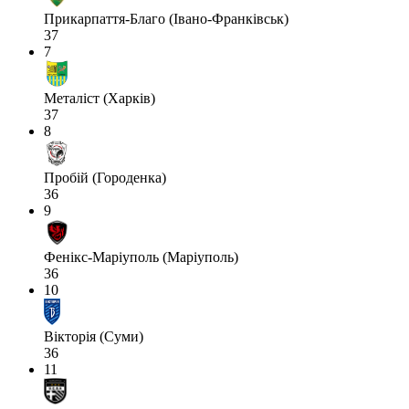
Прикарпаття-Благо (Івано-Франківськ)
37
7
Металіст (Харків)
37
8
Пробій (Городенка)
36
9
Фенікс-Маріуполь (Маріуполь)
36
10
Вікторія (Суми)
36
11