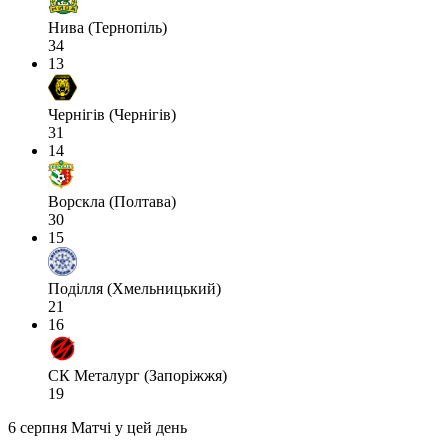
Нива (Тернопіль)
34
13
Чернігів (Чернігів)
31
14
Ворскла (Полтава)
30
15
Поділля (Хмельницький)
21
16
СК Металург (Запоріжжя)
19
6 серпня
Матчі у цей день