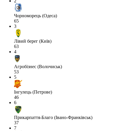
2
Чорноморець (Одеса)
65
3
Лівий берег (Київ)
63
4
Агробізнес (Волочиськ)
53
5
Інгулець (Петрове)
46
6
Прикарпаття-Благо (Івано-Франківськ)
37
7