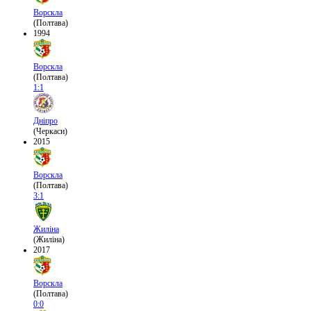
Ворскла
(Полтава)
1994
Ворскла
(Полтава)
1:1
Дніпро
(Черкаси)
2015
Ворскла
(Полтава)
3:1
Жиліна
(Жиліна)
2017
Ворскла
(Полтава)
0:0