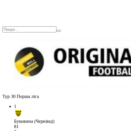
Тур 30
Перша ліга
1
Буковина (Чернівці)
81