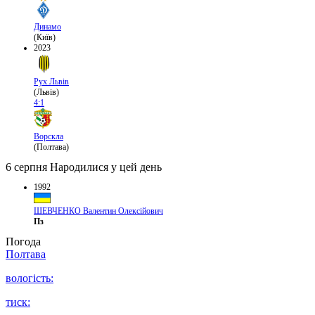
Динамо
(Київ)
2023
Рух Львів
(Львів)
4:1
Ворскла
(Полтава)
6 серпня
Народилися у цей день
1992
ШЕВЧЕНКО Валентин Олексійович
Пз
Погода
Полтава
вологість:
тиск: