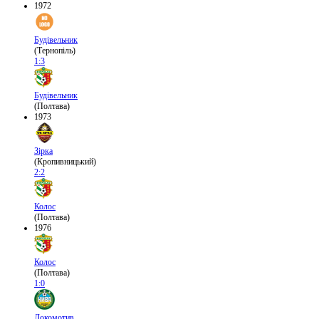
1972
Будівельник
(Тернопіль)
1:3
Будівельник
(Полтава)
1973
Зірка
(Кропивницький)
2:2
Колос
(Полтава)
1976
Колос
(Полтава)
1:0
Локомотив