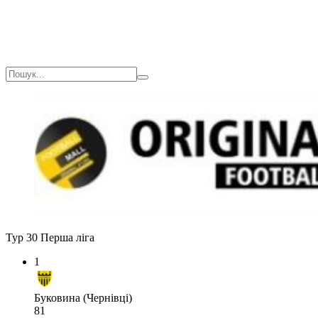
Тур 30
Перша ліга
1
Буковина (Чернівці)
81