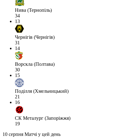
Нива (Тернопіль)
34
13
Чернігів (Чернігів)
31
14
Ворскла (Полтава)
30
15
Поділля (Хмельницький)
21
16
СК Металург (Запоріжжя)
19
10 серпня
Матчі у цей день