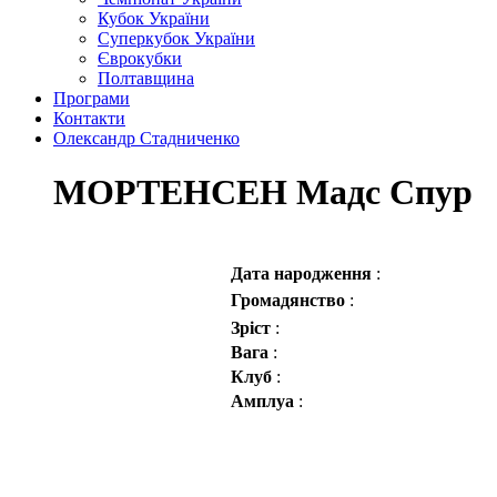
Кубок України
Суперкубок України
Єврокубки
Полтавщина
Програми
Контакти
Олександр Стадниченко
МОРТЕНСЕН Мадс Спур
Дата народження
:
Громадянство
:
Зріст
:
Вага
:
Клуб
:
Амплуа
: