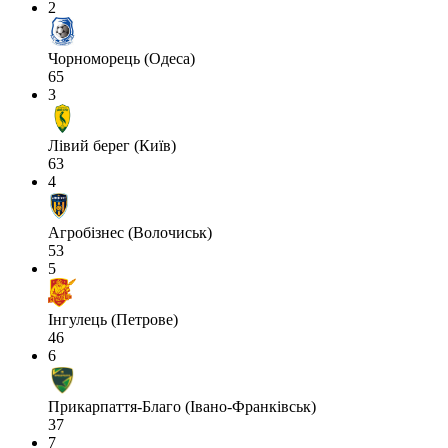
2
Чорноморець (Одеса)
65
3
Лівий берег (Київ)
63
4
Агробізнес (Волочиськ)
53
5
Інгулець (Петрове)
46
6
Прикарпаття-Благо (Івано-Франківськ)
37
7