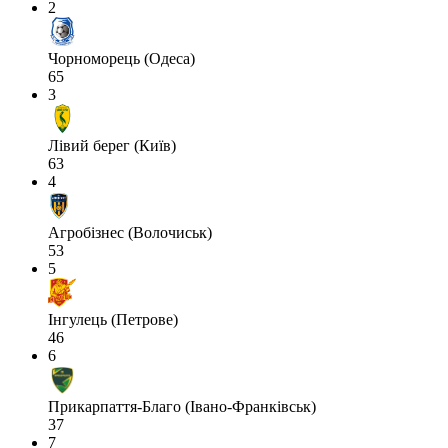
2
Чорноморець (Одеса)
65
3
Лівий берег (Київ)
63
4
Агробізнес (Волочиськ)
53
5
Інгулець (Петрове)
46
6
Прикарпаття-Благо (Івано-Франківськ)
37
7