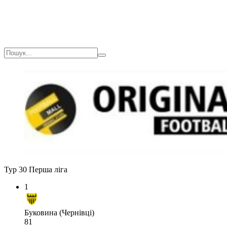
Тур 30
Перша ліга
1
Буковина (Чернівці)
81