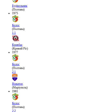
Будівельник
(Полтава)
1975
Колос
(Полтава)
1:1
Кривбас
(Кривий Ріг)
1977
Колос
(Полтава)
2:1
Новатор
(Маріуполь)
1981
Колос
(Полтава)
2:2