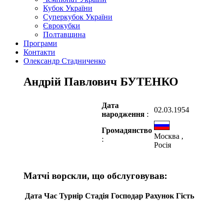
Кубок України
Суперкубок України
Єврокубки
Полтавщина
Програми
Контакти
Олександр Стадниченко
Андрій Павлович БУТЕНКО
Дата
02.03.1954
народження
:
Громадянство
Москва ,
:
Росія
Матчі ворскли, що обслуговував:
Дата
Час
Турнір
Стадія
Господар
Рахунок
Гість