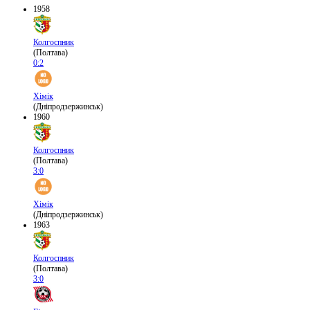
1958
Колгоспник
(Полтава)
0:2
Хімік
(Дніпродзержинськ)
1960
Колгоспник
(Полтава)
3:0
Хімік
(Дніпродзержинськ)
1963
Колгоспник
(Полтава)
3:0