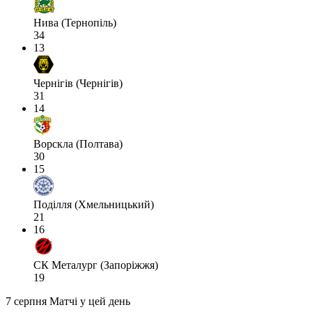
Нива (Тернопіль)
34
13
Чернігів (Чернігів)
31
14
Ворскла (Полтава)
30
15
Поділля (Хмельницький)
21
16
СК Металург (Запоріжжя)
19
7 серпня
Матчі у цей день