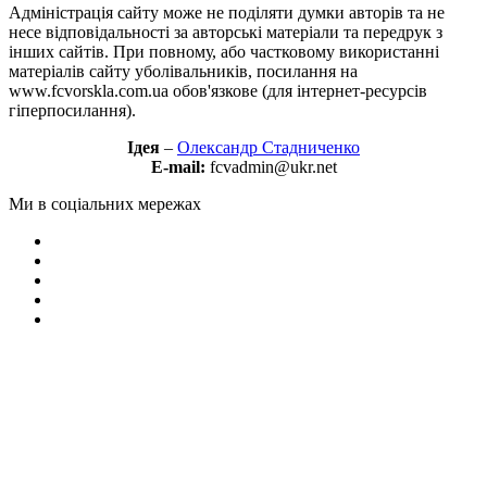
Адміністрація сайту може не поділяти думки авторів та не
несе відповідальності за авторські матеріали та передрук з
інших сайтів. При повному, або частковому використанні
матеріалів сайту уболівальників, посилання на
www.fcvorskla.com.ua обов'язкове (для інтернет-ресурсів
гіперпосилання).
Ідея
–
Олександр Стадниченко
E-mail:
fcvadmin@ukr.net
Ми в соціальних мережах