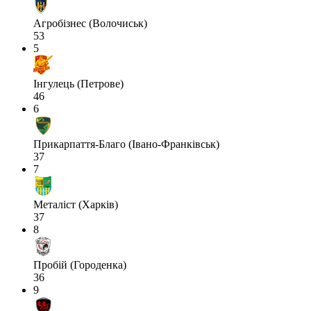
Агробізнес (Волочиськ)
53
5
Інгулець (Петрове)
46
6
Прикарпаття-Благо (Івано-Франківськ)
37
7
Металіст (Харків)
37
8
Пробій (Городенка)
36
9