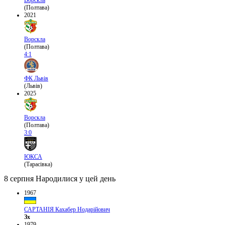
(Полтава)
2021
Ворскла
(Полтава)
4:1
ФК Львів
(Львів)
2025
Ворскла
(Полтава)
3:0
ЮКСА
(Тарасівка)
8 серпня
Народилися у цей день
1967
САРТАНІЯ Кахабер Нодарійович
Зх
1979