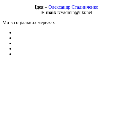
Ідея
–
Олександр Стадниченко
E-mail:
fcvadmin@ukr.net
Ми в соціальних мережах