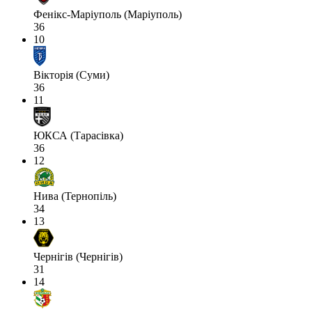
Фенікс-Маріуполь (Маріуполь)
36
10
Вікторія (Суми)
36
11
ЮКСА (Тарасівка)
36
12
Нива (Тернопіль)
34
13
Чернігів (Чернігів)
31
14