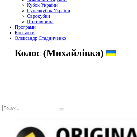
Кубок України
Суперкубок України
Єврокубки
Полтавщина
Програми
Контакти
Олександр Стадниченко
Колос (Михайлівка)