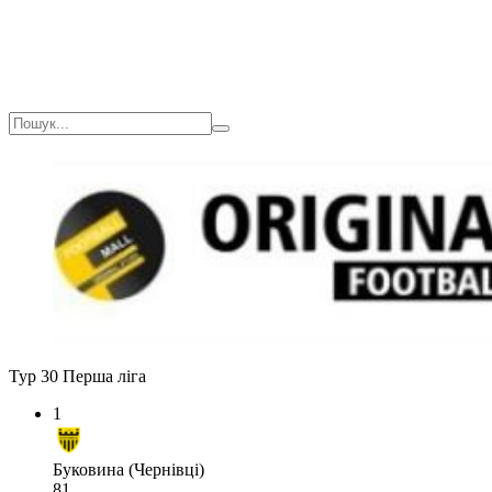
Тур 30
Перша ліга
1
Буковина (Чернівці)
81