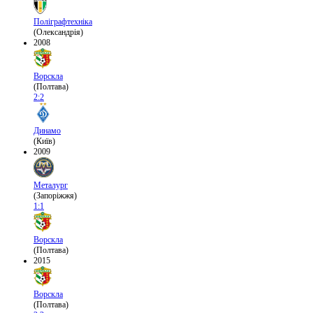
Поліграфтехніка
(Олександрія)
2008
Ворскла
(Полтава)
2:2
Динамо
(Київ)
2009
Металург
(Запоріжжя)
1:1
Ворскла
(Полтава)
2015
Ворскла
(Полтава)