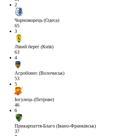
2
Чорноморець (Одеса)
65
3
Лівий берег (Київ)
63
4
Агробізнес (Волочиськ)
53
5
Інгулець (Петрове)
46
6
Прикарпаття-Благо (Івано-Франківськ)
37