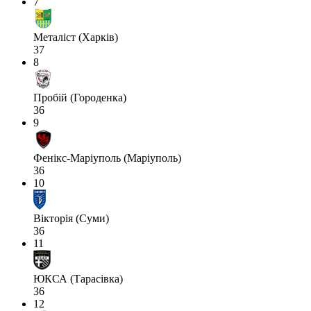
7
Металіст (Харків)
37
8
Пробій (Городенка)
36
9
Фенікс-Маріуполь (Маріуполь)
36
10
Вікторія (Суми)
36
11
ЮКСА (Тарасівка)
36
12