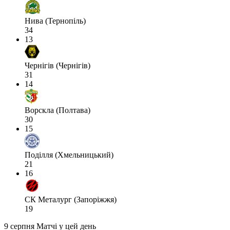
Нива (Тернопіль)
34
13
Чернігів (Чернігів)
31
14
Ворскла (Полтава)
30
15
Поділля (Хмельницький)
21
16
СК Металург (Запоріжжя)
19
9 серпня
Матчі у цей день