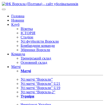
Головна
Новини
Клуб
Візитка
ІСТОРІЯ
Стадіон
Усі футболісти Ворскли
Бомбардири команди
Збірники Ворскли
Команда
Тренерський склад
Основний склад
Матчі
Матчі
Усі матчі “Ворскли”
Усі матчі “Ворскли” U21
Усі матчі “Ворскли” U19
Усі матчі “Ворскла-2”
Турніри
Чемпіонат України