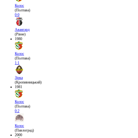
Колос
(Полтава)
0:0
Авангард
(Рівне)
1980
Колос
(Полтава)
1:1
Зірка
(Кропивницький)
1981
Колос
(Полтава)
0:2
Колос
(Павлоград)
2000