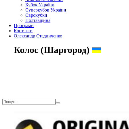
Кубок України
Суперкубок України
Єврокубки
Полтавщина
Програми
Контакти
Олександр Стадниченко
Колос (Шаргород)