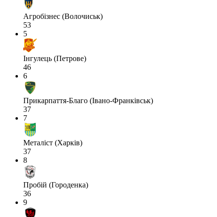
Агробізнес (Волочиськ)
53
5
Інгулець (Петрове)
46
6
Прикарпаття-Благо (Івано-Франківськ)
37
7
Металіст (Харків)
37
8
Пробій (Городенка)
36
9