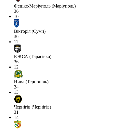
Фенікс-Маріуполь (Маріуполь)
36
10
Вікторія (Суми)
36
11
ЮКСА (Тарасівка)
36
12
Нива (Тернопіль)
34
13
Чернігів (Чернігів)
31
14