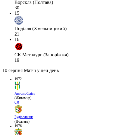
Ворскла (Полтава)
30
15
Поділля (Хмельницький)
21
16
СК Металург (Запоріжжя)
19
10 серпня
Матчі у цей день
1972
Автомобіліст
(Житомир)
0:0
Будівельник
(Полтава)
1976