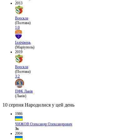
2013
Ворскла
(Полтава)
1:0
Іллічівець
(Маріуполь)
2019
Ворскла
(Полтава)
3:2
ПФК Львів
(Львів)
10 серпня
Народилися у цей день
1986
ЧИЖОВ Олександр Олександрович
Зх
2004