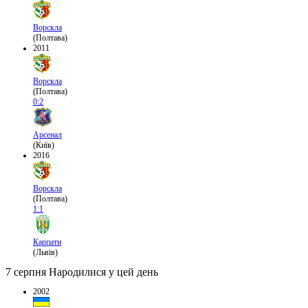
Ворскла
(Полтава)
2011
Ворскла
(Полтава)
0:2
Арсенал
(Київ)
2016
Ворскла
(Полтава)
1:1
Карпати
(Львів)
7 серпня
Народилися у цей день
2002