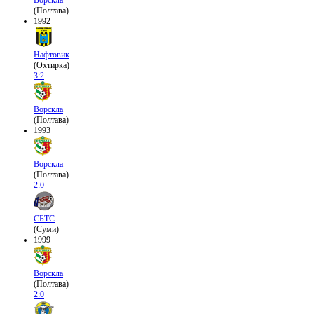
(Полтава)
1992
Нафтовик
(Охтирка)
3:2
Ворскла
(Полтава)
1993
Ворскла
(Полтава)
2:0
СБТС
(Суми)
1999
Ворскла
(Полтава)
2:0