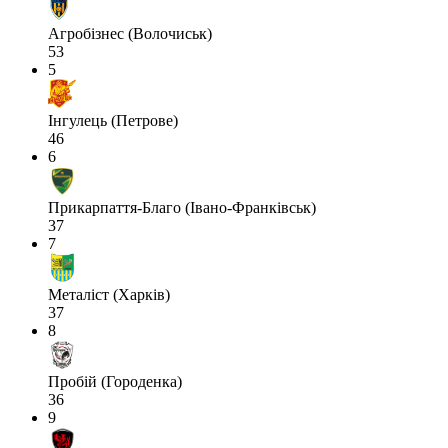
Агробізнес (Волочиськ)
53
5
Інгулець (Петрове)
46
6
Прикарпаття-Благо (Івано-Франківськ)
37
7
Металіст (Харків)
37
8
Пробій (Городенка)
36
9