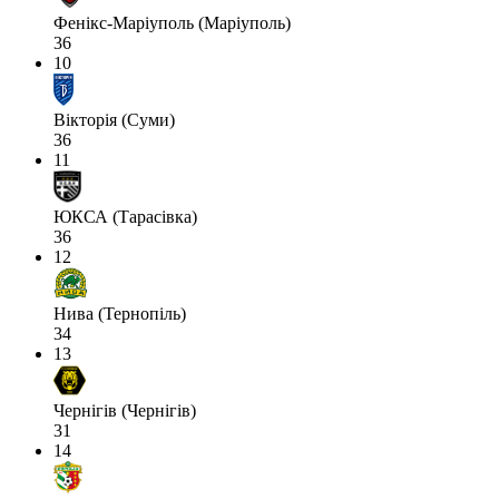
Фенікс-Маріуполь (Маріуполь)
36
10
Вікторія (Суми)
36
11
ЮКСА (Тарасівка)
36
12
Нива (Тернопіль)
34
13
Чернігів (Чернігів)
31
14