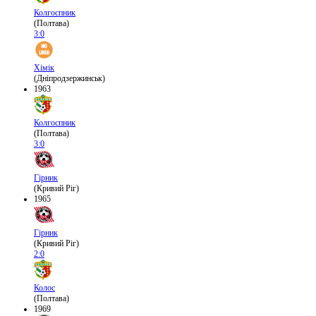
Колгоспник
(Полтава)
3:0
Хімік
(Дніпродзержинськ)
1963
Колгоспник
(Полтава)
3:0
Гірник
(Кривий Ріг)
1965
Гірник
(Кривий Ріг)
2:0
Колос
(Полтава)
1969