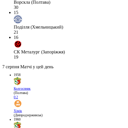
Ворскла (Полтава)
30
15
Поділля (Хмельницький)
21
16
СК Металург (Запоріжжя)
19
7 серпня
Матчі у цей день
1958
Колгоспник
(Полтава)
0:2
Хімік
(Дніпродзержинськ)
1960