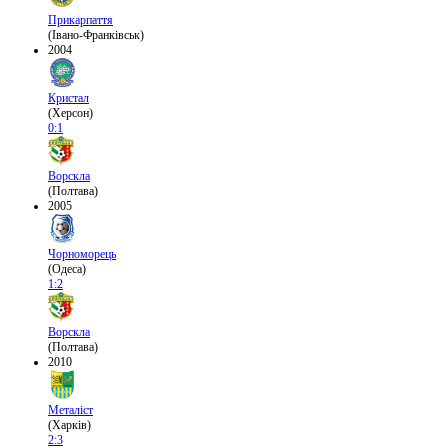
Прикарпаття
(Івано-Франківськ)
2004
Кристал
(Херсон)
0:1
Ворскла
(Полтава)
2005
Чорноморець
(Одеса)
1:2
Ворскла
(Полтава)
2010
Металіст
(Харків)
2:3