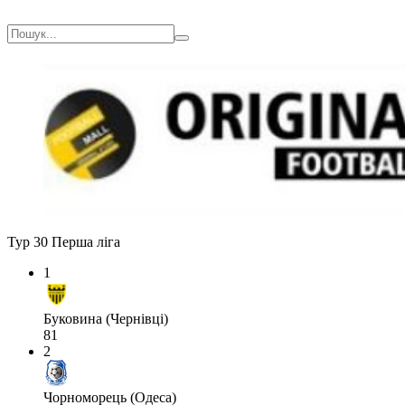
Тур 30
Перша ліга
1
Буковина (Чернівці)
81
2
Чорноморець (Одеса)