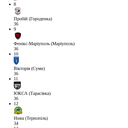
8
Пробій (Городенка)
36
9
Фенікс-Маріуполь (Маріуполь)
36
10
Вікторія (Суми)
36
11
ЮКСА (Тарасівка)
36
12
Нива (Тернопіль)
34