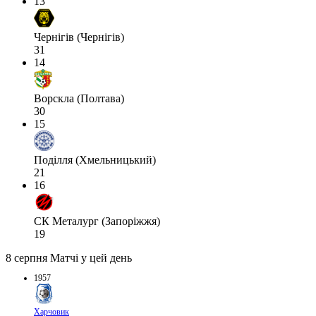
13
Чернігів (Чернігів)
31
14
Ворскла (Полтава)
30
15
Поділля (Хмельницький)
21
16
СК Металург (Запоріжжя)
19
8 серпня
Матчі у цей день
1957
Харчовик