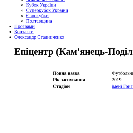
Кубок України
Суперкубок України
Єврокубки
Полтавщина
Програми
Контакти
Олександр Стадниченко
Епіцентр (Кам'янець-Поді
Повна назва
Футбольни
Рік заснування
2019
Стадіон
імені Гри