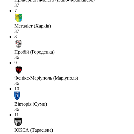
37
7
Металіст (Харків)
37
8
Пробій (Городенка)
36
9
Фенікс-Маріуполь (Маріуполь)
36
10
Вікторія (Суми)
36
11
ЮКСА (Тарасівка)