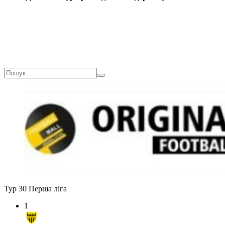
Тур 30
Перша ліга
1