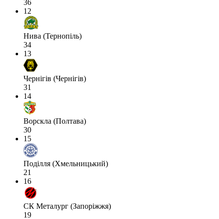
36
12
Нива (Тернопіль)
34
13
Чернігів (Чернігів)
31
14
Ворскла (Полтава)
30
15
Поділля (Хмельницький)
21
16
СК Металург (Запоріжжя)
19