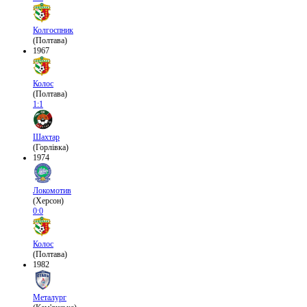
Колгоспник
(Полтава)
1967
Колос
(Полтава)
1:1
Шахтар
(Горлівка)
1974
Локомотив
(Херсон)
0:0
Колос
(Полтава)
1982
Металург