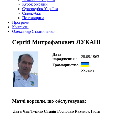
Кубок України
Суперкубок України
Єврокубки
Полтавщина
Програми
Контакти
Олександр Стадниченко
Сергій Митрофанович ЛУКАШ
Дата
28.09.1963
народження
:
Громадянство
:
Україна
Матчі ворскли, що обслуговував:
Дата
Час
Турнір
Стадія
Господар
Рахунок
Гість