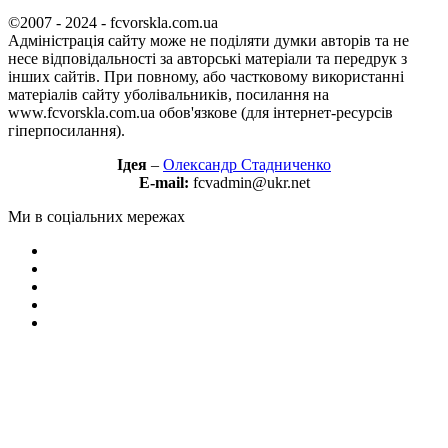
©2007 - 2024 - fcvorskla.com.ua
Адміністрація сайту може не поділяти думки авторів та не
несе відповідальності за авторські матеріали та передрук з
інших сайтів. При повному, або частковому використанні
матеріалів сайту уболівальників, посилання на
www.fcvorskla.com.ua обов'язкове (для інтернет-ресурсів
гіперпосилання).
Ідея
–
Олександр Стадниченко
E-mail:
fcvadmin@ukr.net
Ми в соціальних мережах