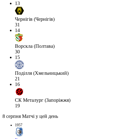
13
Чернігів (Чернігів)
31
14
Ворскла (Полтава)
30
15
Поділля (Хмельницький)
21
16
СК Металург (Запоріжжя)
19
8 серпня
Матчі у цей день
1957