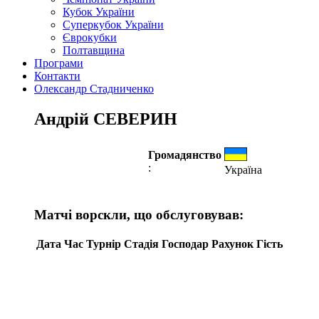
Кубок України
Суперкубок України
Єврокубки
Полтавщина
Програми
Контакти
Олександр Стадниченко
Андрій СЕВЕРИН
Громадянство
:
Україна
Матчі ворскли, що обслуговував:
Дата
Час
Турнір
Стадія
Господар
Рахунок
Гість