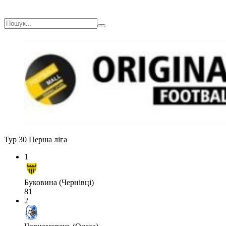
Тур 30
Перша ліга
1
Буковина (Чернівці)
81
2