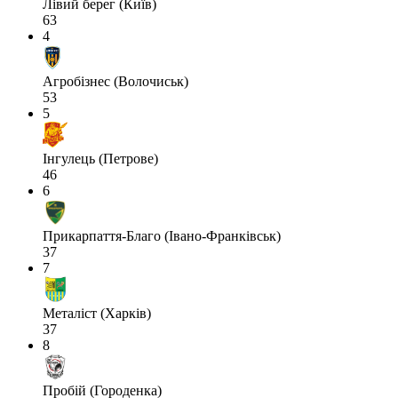
Лівий берег (Київ)
63
4
Агробізнес (Волочиськ)
53
5
Інгулець (Петрове)
46
6
Прикарпаття-Благо (Івано-Франківськ)
37
7
Металіст (Харків)
37
8
Пробій (Городенка)