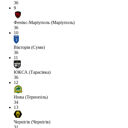
36
9
Фенікс-Маріуполь (Маріуполь)
36
10
Вікторія (Суми)
36
11
ЮКСА (Тарасівка)
36
12
Нива (Тернопіль)
34
13
Чернігів (Чернігів)
31