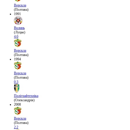
Ворскла
(Полтава)
1991
Волинь
(Луцьк)
4:0
Ворскла
(Полтава)
1994
Ворскла
(Полтава)
0:3
Поліграфтехніка
(Олександрія)
2008
Ворскла
(Полтава)
2:2