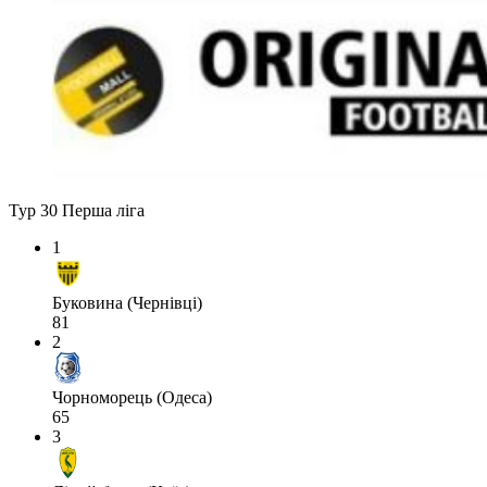
Тур 30
Перша ліга
1
Буковина (Чернівці)
81
2
Чорноморець (Одеса)
65
3