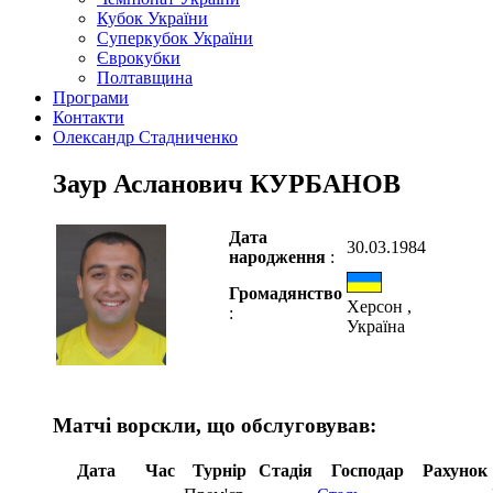
Кубок України
Суперкубок України
Єврокубки
Полтавщина
Програми
Контакти
Олександр Стадниченко
Заур Асланович КУРБАНОВ
Дата
30.03.1984
народження
:
Громадянство
Херсон ,
:
Україна
Матчі ворскли, що обслуговував:
Дата
Час
Турнір
Стадія
Господар
Рахунок