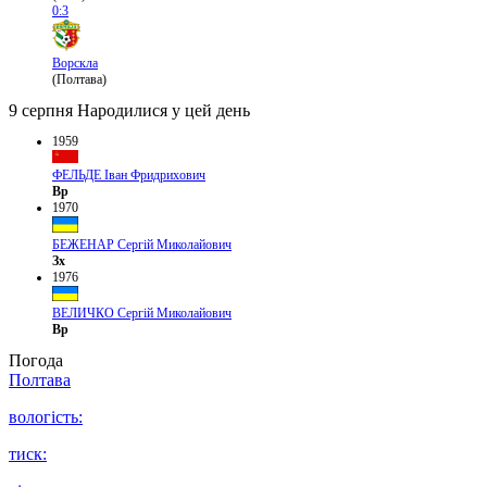
0:3
Ворскла
(Полтава)
9 серпня
Народилися у цей день
1959
ФЕЛЬДЕ Іван Фридрихович
Вр
1970
БЕЖЕНАР Сергій Миколайович
Зх
1976
ВЕЛИЧКО Сергій Миколайович
Вр
Погода
Полтава
вологість:
тиск: