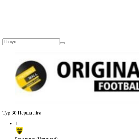
Тур 30
Перша ліга
1