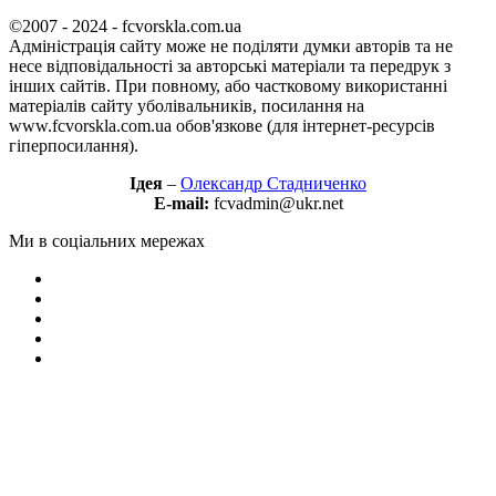
©2007 - 2024 - fcvorskla.com.ua
Адміністрація сайту може не поділяти думки авторів та не
несе відповідальності за авторські матеріали та передрук з
інших сайтів. При повному, або частковому використанні
матеріалів сайту уболівальників, посилання на
www.fcvorskla.com.ua обов'язкове (для інтернет-ресурсів
гіперпосилання).
Ідея
–
Олександр Стадниченко
E-mail:
fcvadmin@ukr.net
Ми в соціальних мережах