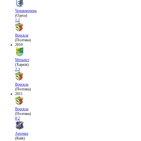
Чорноморець
(Одеса)
1:2
Ворскла
(Полтава)
2010
Металіст
(Харків)
2:3
Ворскла
(Полтава)
2011
Ворскла
(Полтава)
0:2
Арсенал
(Київ)