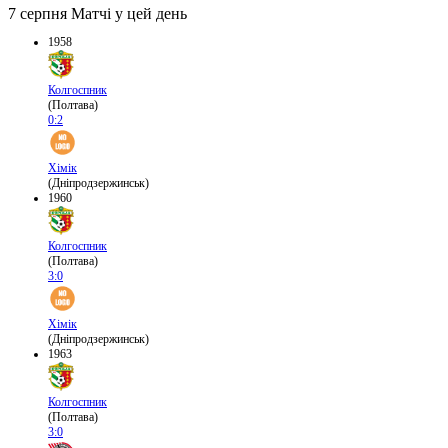
7 серпня
Матчі у цей день
1958
Колгоспник
(Полтава)
0:2
Хімік
(Дніпродзержинськ)
1960
Колгоспник
(Полтава)
3:0
Хімік
(Дніпродзержинськ)
1963
Колгоспник
(Полтава)
3:0