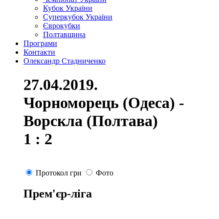
Кубок України
Суперкубок України
Єврокубки
Полтавщина
Програми
Контакти
Олександр Стадниченко
27.04.2019.
Чорноморець (Одеса) -
Ворскла (Полтава)
1 : 2
Протокол гри
Фото
Прем'єр-ліга