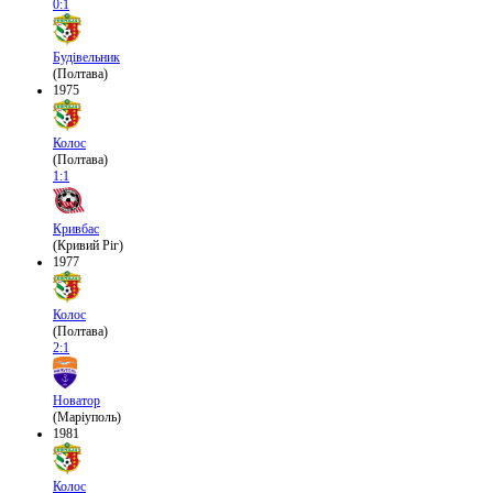
0:1
Будівельник
(Полтава)
1975
Колос
(Полтава)
1:1
Кривбас
(Кривий Ріг)
1977
Колос
(Полтава)
2:1
Новатор
(Маріуполь)
1981
Колос