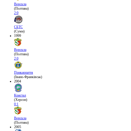
Ворскла
(Полтава)
2:0
СБТС
(Суми)
1999
Ворскла
(Полтава)
2:0
Прикарпаття
(Івано-Франківськ)
2004
Кристал
(Херсон)
0:1
Ворскла
(Полтава)
2005