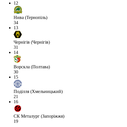
12
Нива (Тернопіль)
34
13
Чернігів (Чернігів)
31
14
Ворскла (Полтава)
30
15
Поділля (Хмельницький)
21
16
СК Металург (Запоріжжя)
19