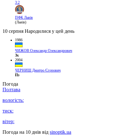
3:2
ПФК Львів
(Львів)
10 серпня
Народилися у цей день
1986
ЧИЖОВ Олександр Олександрович
Зх
2004
ЧЕРНИШ Дмитро Єгорович
Пз
Погода
Полтава
вологість:
тиск:
вітер:
Погода на 10 днів від
sinoptik.ua