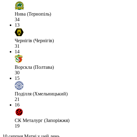
Нива (Тернопіль)
34
13
Чернігів (Чернігів)
31
14
Ворскла (Полтава)
30
15
Поділля (Хмельницький)
21
16
СК Металург (Запоріжжя)
19
10 серпня
Матчі у цей день