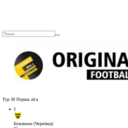
Тур 30
Перша ліга
1
Буковина (Чернівці)