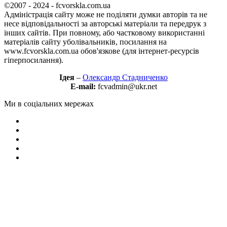
©2007 - 2024 - fcvorskla.com.ua
Адміністрація сайту може не поділяти думки авторів та не
несе відповідальності за авторські матеріали та передрук з
інших сайтів. При повному, або частковому використанні
матеріалів сайту уболівальників, посилання на
www.fcvorskla.com.ua обов'язкове (для інтернет-ресурсів
гіперпосилання).
Ідея
–
Олександр Стадниченко
E-mail:
fcvadmin@ukr.net
Ми в соціальних мережах