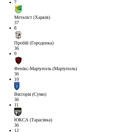
7
Металіст (Харків)
37
8
Пробій (Городенка)
36
9
Фенікс-Маріуполь (Маріуполь)
36
10
Вікторія (Суми)
36
11
ЮКСА (Тарасівка)
36
12