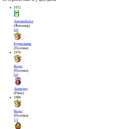
1972
Автомобіліст
(Житомир)
0:0
Будівельник
(Полтава)
1976
Колос
(Полтава)
0:0
Авангард
(Рівне)
1980
Колос
(Полтава)
1:1