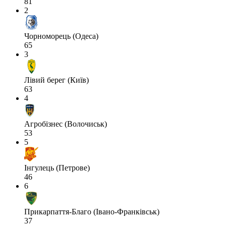
81
2
Чорноморець (Одеса)
65
3
Лівий берег (Київ)
63
4
Агробізнес (Волочиськ)
53
5
Інгулець (Петрове)
46
6
Прикарпаття-Благо (Івано-Франківськ)
37