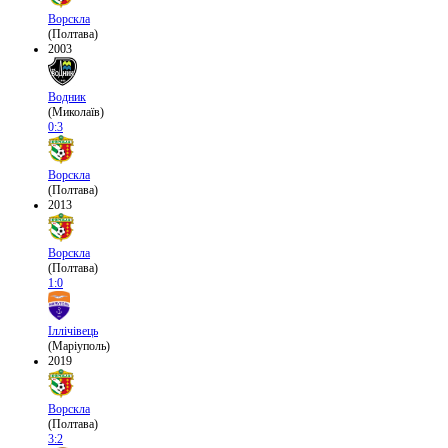
Ворскла
(Полтава)
2003
Водник
(Миколаїв)
0:3
Ворскла
(Полтава)
2013
Ворскла
(Полтава)
1:0
Іллічівець
(Маріуполь)
2019
Ворскла
(Полтава)
3:2