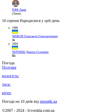
ПФК Львів
(Львів)
10 серпня
Народилися у цей день
1986
ЧИЖОВ Олександр Олександрович
Зх
2004
ЧЕРНИШ Дмитро Єгорович
Пз
Погода
Полтава
вологість:
тиск:
вітер:
Погода на 10 днів від
sinoptik.ua
©2007 - 2024 - fcvorskla.com.ua