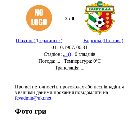
2 : 0
Шахтар (Дзержинськ)
Ворскла (Полтава)
01.10.1967. 06:31
Стадіон:
... ()
. 0 глядачів
Погода: ... , Температура: 0ºC
Трансляція: ...
Про всі неточності в протоколах або неспівпадіння
з вашими даними прохання повідомляти на
fcvadmin@ukr.net
Фото гри