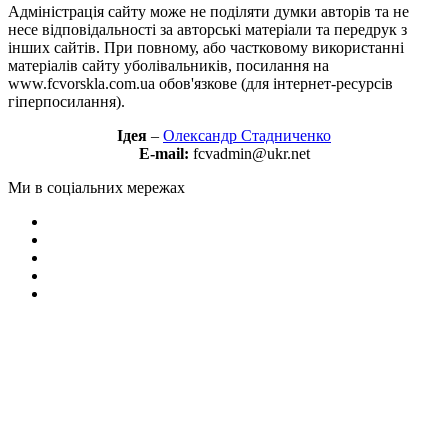
Адміністрація сайту може не поділяти думки авторів та не
несе відповідальності за авторські матеріали та передрук з
інших сайтів. При повному, або частковому використанні
матеріалів сайту уболівальників, посилання на
www.fcvorskla.com.ua обов'язкове (для інтернет-ресурсів
гіперпосилання).
Ідея
–
Олександр Стадниченко
E-mail:
fcvadmin@ukr.net
Ми в соціальних мережах