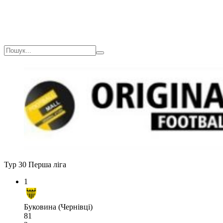
Тур 30
Перша ліга
1
Буковина (Чернівці)
81