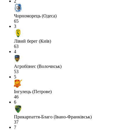
2
Чорноморець (Одеса)
65
3
Лівий берег (Київ)
63
4
Агробізнес (Волочиськ)
53
5
Інгулець (Петрове)
46
6
Прикарпаття-Благо (Івано-Франківськ)
37
7