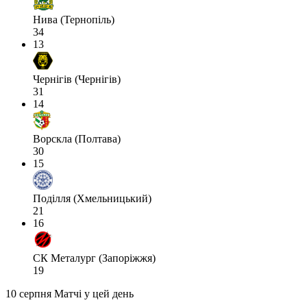
Нива (Тернопіль)
34
13
Чернігів (Чернігів)
31
14
Ворскла (Полтава)
30
15
Поділля (Хмельницький)
21
16
СК Металург (Запоріжжя)
19
10 серпня
Матчі у цей день