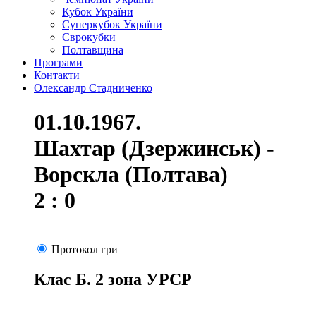
Кубок України
Суперкубок України
Єврокубки
Полтавщина
Програми
Контакти
Олександр Стадниченко
01.10.1967.
Шахтар (Дзержинськ) -
Ворскла (Полтава)
2 : 0
Протокол гри
Клас Б. 2 зона УРСР