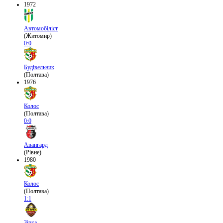
1972
Автомобіліст
(Житомир)
0:0
Будівельник
(Полтава)
1976
Колос
(Полтава)
0:0
Авангард
(Рівне)
1980
Колос
(Полтава)
1:1
Зірка