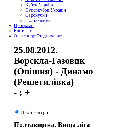
Кубок України
Суперкубок України
Єврокубки
Полтавщина
Програми
Контакти
Олександр Стадниченко
25.08.2012.
Ворскла-Газовик
(Опішня) - Динамо
(Решетилівка)
- : +
Протокол гри
Полтавщина. Вища ліга