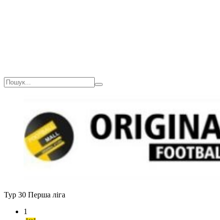
Тур 30
Перша ліга
1