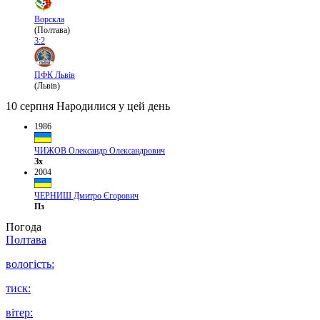
Ворскла
(Полтава)
3:2
ПФК Львів
(Львів)
10 серпня
Народилися у цей день
1986
ЧИЖОВ Олександр Олександрович
Зх
2004
ЧЕРНИШ Дмитро Єгорович
Пз
Погода
Полтава
вологість:
тиск:
вітер: