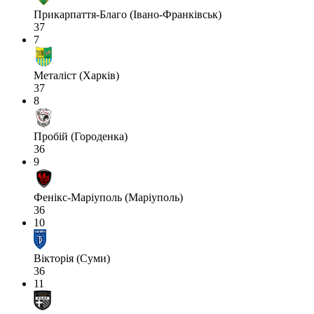
Прикарпаття-Благо (Івано-Франківськ)
37
7
Металіст (Харків)
37
8
Пробій (Городенка)
36
9
Фенікс-Маріуполь (Маріуполь)
36
10
Вікторія (Суми)
36
11