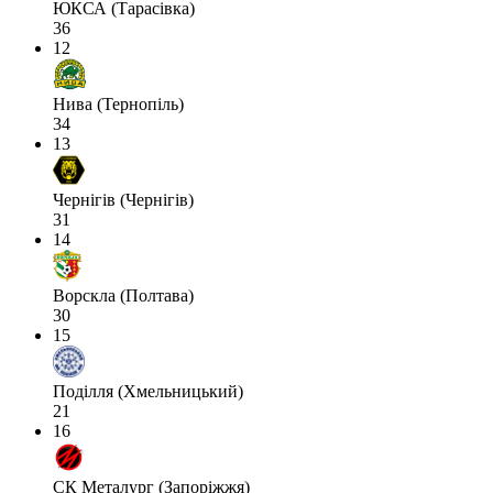
ЮКСА (Тарасівка)
36
12
Нива (Тернопіль)
34
13
Чернігів (Чернігів)
31
14
Ворскла (Полтава)
30
15
Поділля (Хмельницький)
21
16
СК Металург (Запоріжжя)