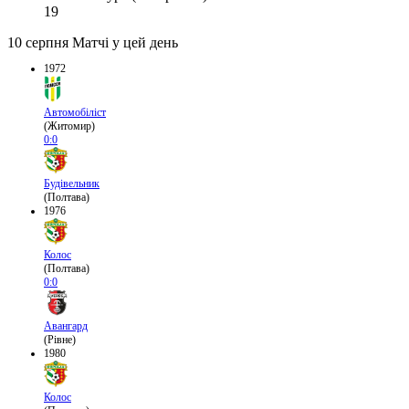
19
10 серпня
Матчі у цей день
1972
Автомобіліст
(Житомир)
0:0
Будівельник
(Полтава)
1976
Колос
(Полтава)
0:0
Авангард
(Рівне)
1980
Колос