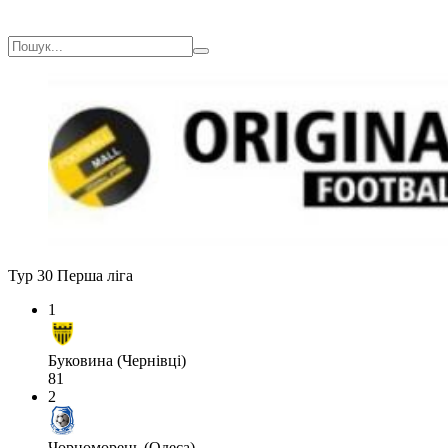
Тур 30
Перша ліга
1
Буковина (Чернівці)
81
2
Чорноморець (Одеса)