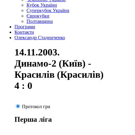
Кубок України
Суперкубок України
Єврокубки
Полтавщина
Програми
Контакти
Олександр Стадниченко
14.11.2003.
Динамо-2 (Київ) -
Красилів (Красилів)
4 : 0
Протокол гри
Перша ліга