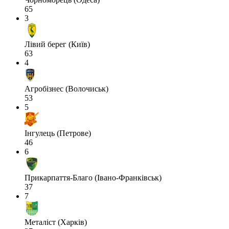
65
3
Лівий берег (Київ)
63
4
Агробізнес (Волочиськ)
53
5
Інгулець (Петрове)
46
6
Прикарпаття-Благо (Івано-Франківськ)
37
7
Металіст (Харків)