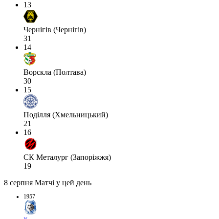
13
Чернігів (Чернігів)
31
14
Ворскла (Полтава)
30
15
Поділля (Хмельницький)
21
16
СК Металург (Запоріжжя)
19
8 серпня
Матчі у цей день
1957