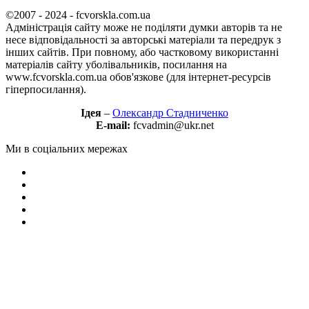
©2007 - 2024 - fcvorskla.com.ua
Адміністрація сайту може не поділяти думки авторів та не
несе відповідальності за авторські матеріали та передрук з
інших сайтів. При повному, або частковому використанні
матеріалів сайту уболівальників, посилання на
www.fcvorskla.com.ua обов'язкове (для інтернет-ресурсів
гіперпосилання).
Ідея
–
Олександр Стадниченко
E-mail:
fcvadmin@ukr.net
Ми в соціальних мережах