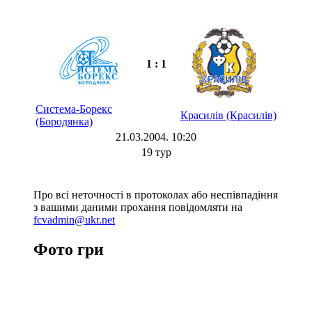
1 : 1
Система-Борекс
Красилів (Красилів)
(Бородянка)
21.03.2004. 10:20
19 тур
Про всі неточності в протоколах або неспівпадіння
з вашими даними прохання повідомляти на
fcvadmin@ukr.net
Фото гри