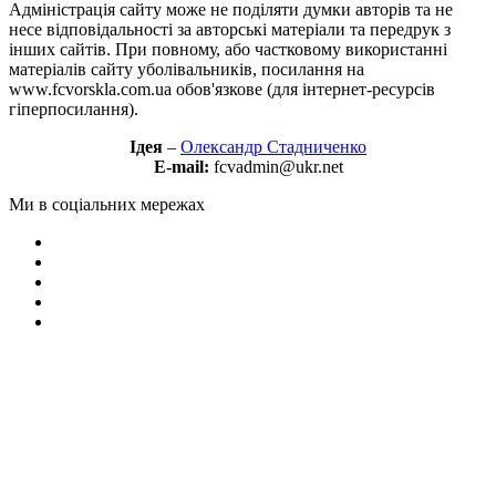
Адміністрація сайту може не поділяти думки авторів та не
несе відповідальності за авторські матеріали та передрук з
інших сайтів. При повному, або частковому використанні
матеріалів сайту уболівальників, посилання на
www.fcvorskla.com.ua обов'язкове (для інтернет-ресурсів
гіперпосилання).
Ідея
–
Олександр Стадниченко
E-mail:
fcvadmin@ukr.net
Ми в соціальних мережах