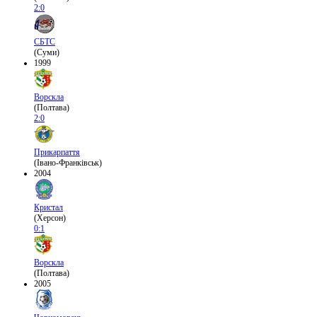
2:0
СБТС
(Суми)
1999
Ворскла
(Полтава)
2:0
Прикарпаття
(Івано-Франківськ)
2004
Кристал
(Херсон)
0:1
Ворскла
(Полтава)
2005