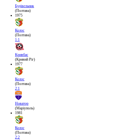
Будівельник
(Полтава)
1975
Колос
(Полтава)
1:1
Кривбас
(Кривий Ріг)
1977
Колос
(Полтава)
2:1
Новатор
(Маріуполь)
1981
Колос
(Полтава)
2:2