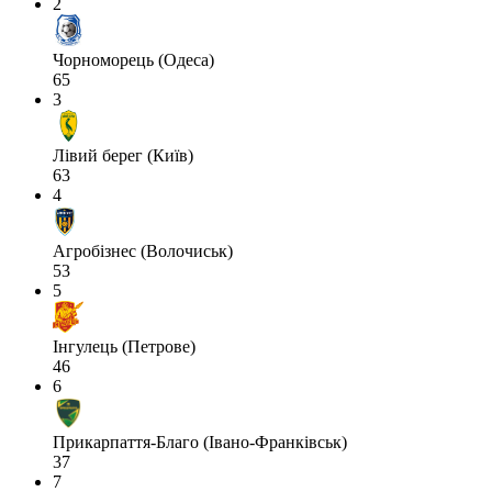
2
Чорноморець (Одеса)
65
3
Лівий берег (Київ)
63
4
Агробізнес (Волочиськ)
53
5
Інгулець (Петрове)
46
6
Прикарпаття-Благо (Івано-Франківськ)
37
7