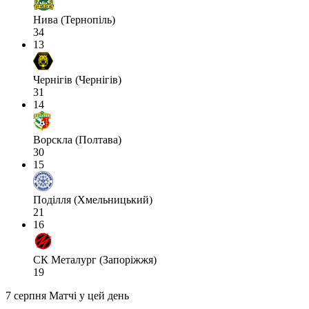
Нива (Тернопіль)
34
13
Чернігів (Чернігів)
31
14
Ворскла (Полтава)
30
15
Поділля (Хмельницький)
21
16
СК Металург (Запоріжжя)
19
7 серпня
Матчі у цей день