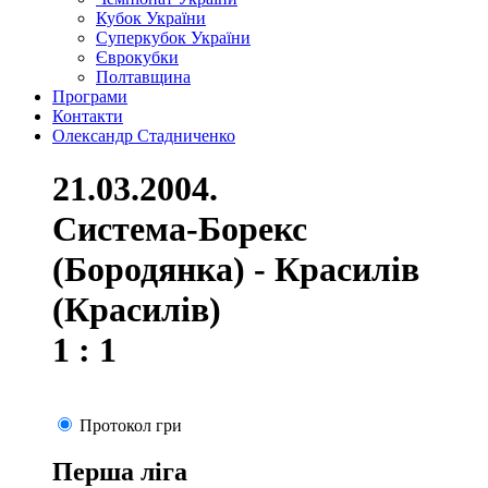
Кубок України
Суперкубок України
Єврокубки
Полтавщина
Програми
Контакти
Олександр Стадниченко
21.03.2004.
Система-Борекс
(Бородянка) - Красилів
(Красилів)
1 : 1
Протокол гри
Перша ліга