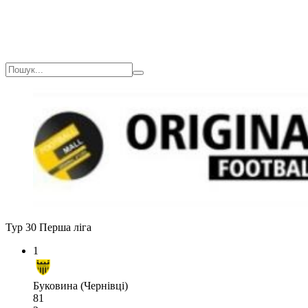
Тур 30
Перша ліга
1
Буковина (Чернівці)
81