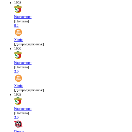
1958
Колгоспник
(Полтава)
0:2
Хімік
(Дніпродзержинськ)
1960
Колгоспник
(Полтава)
3:0
Хімік
(Дніпродзержинськ)
1963
Колгоспник
(Полтава)
3:0
Гірник