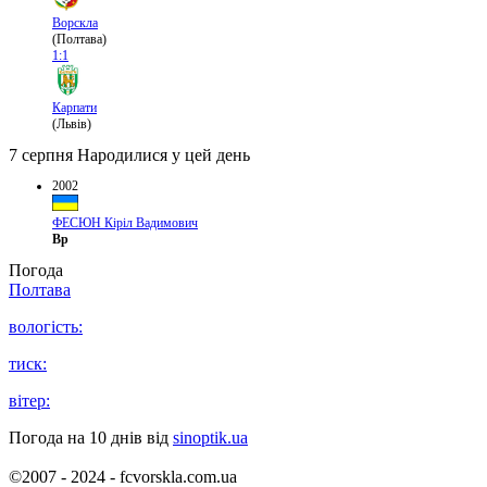
Ворскла
(Полтава)
1:1
Карпати
(Львів)
7 серпня
Народилися у цей день
2002
ФЕСЮН Кіріл Вадимович
Вр
Погода
Полтава
вологість:
тиск:
вітер:
Погода на 10 днів від
sinoptik.ua
©2007 - 2024 - fcvorskla.com.ua