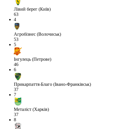
Лівий берег (Київ)
63
4
Агробізнес (Волочиськ)
53
5
Інгулець (Петрове)
46
6
Прикарпаття-Благо (Івано-Франківськ)
37
7
Металіст (Харків)
37
8