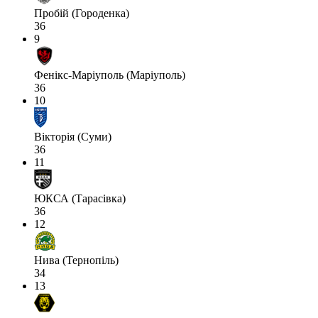
Пробій (Городенка)
36
9
Фенікс-Маріуполь (Маріуполь)
36
10
Вікторія (Суми)
36
11
ЮКСА (Тарасівка)
36
12
Нива (Тернопіль)
34
13