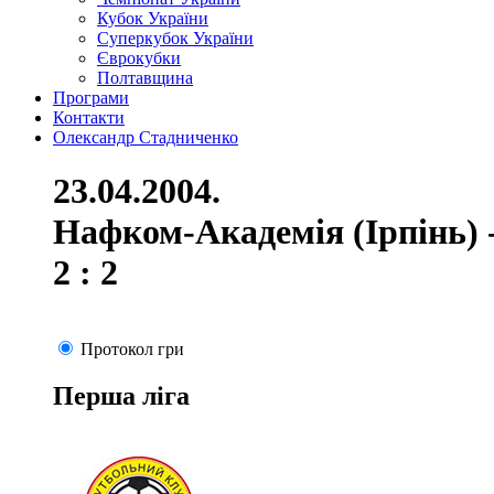
Кубок України
Суперкубок України
Єврокубки
Полтавщина
Програми
Контакти
Олександр Стадниченко
23.04.2004.
Нафком-Академія (Ірпінь) 
2 : 2
Протокол гри
Перша ліга