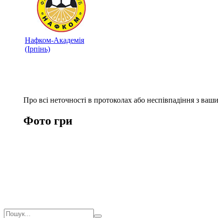
Нафком-Академія
(Ірпінь)
Про всі неточності в протоколах або неспівпадіння з ва
Фото гри