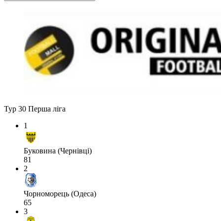
Тур 30
Перша ліга
1
Буковина (Чернівці)
81
2
Чорноморець (Одеса)
65
3