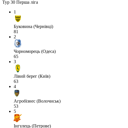
Тур 30
Перша ліга
1
Буковина (Чернівці)
81
2
Чорноморець (Одеса)
65
3
Лівий берег (Київ)
63
4
Агробізнес (Волочиськ)
53
5
Інгулець (Петрове)