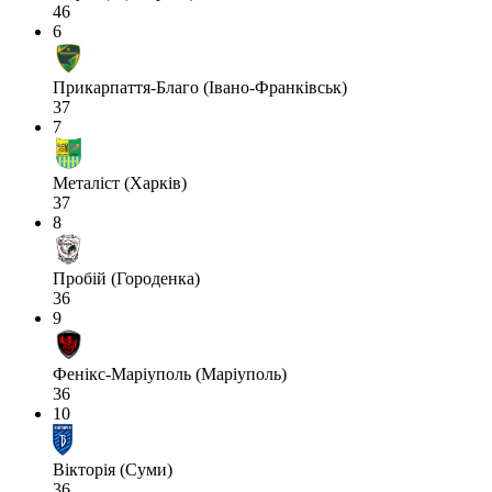
46
6
Прикарпаття-Благо (Івано-Франківськ)
37
7
Металіст (Харків)
37
8
Пробій (Городенка)
36
9
Фенікс-Маріуполь (Маріуполь)
36
10
Вікторія (Суми)
36