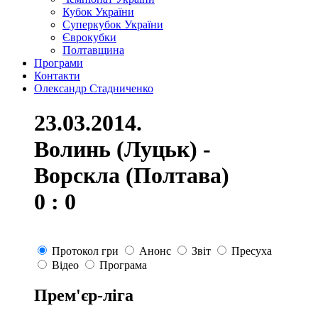
Кубок України
Суперкубок України
Єврокубки
Полтавщина
Програми
Контакти
Олександр Стадниченко
23.03.2014.
Волинь (Луцьк) -
Ворскла (Полтава)
0 : 0
Протокол гри
Анонс
Звіт
Пресуха
Відео
Програма
Прем'єр-ліга