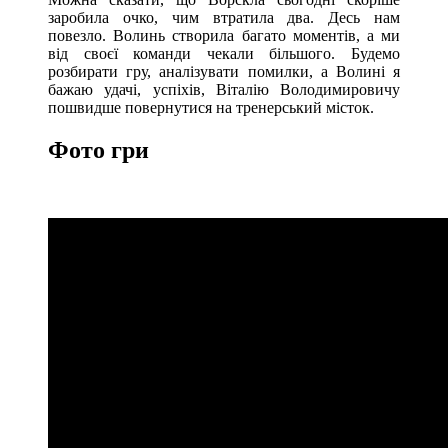
заробила очко, чим втратила два. Десь нам
повезло. Волинь створила багато моментів, а ми
від своєї команди чекали більшого. Будемо
розбирати гру, аналізувати помилки, а Волині я
бажаю удачі, успіхів, Віталію Володимировичу
пошвидше повернутися на тренерський місток.
Фото гри