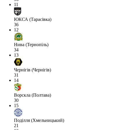
11
ЮКСА (Тарасівка)
36
12
Нива (Тернопіль)
34
13
Чернігів (Чернігів)
31
14
Ворскла (Полтава)
30
15
Поділля (Хмельницький)
21