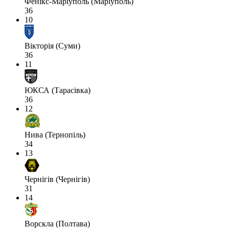
Фенікс-Маріуполь (Маріуполь)
36
10
Вікторія (Суми)
36
11
ЮКСА (Тарасівка)
36
12
Нива (Тернопіль)
34
13
Чернігів (Чернігів)
31
14
Ворскла (Полтава)