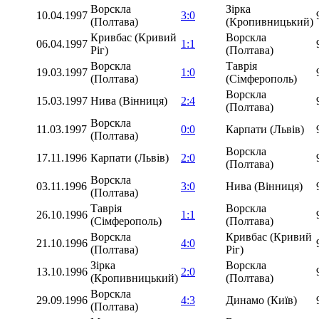
Ворскла
Зірка
10.04.1997
3:0
(Полтава)
(Кропивницький)
Кривбас (Кривий
Ворскла
06.04.1997
1:1
Ріг)
(Полтава)
Ворскла
Таврія
19.03.1997
1:0
(Полтава)
(Сімферополь)
Ворскла
15.03.1997
Нива (Вінниця)
2:4
(Полтава)
Ворскла
11.03.1997
0:0
Карпати (Львів)
(Полтава)
Ворскла
17.11.1996
Карпати (Львів)
2:0
(Полтава)
Ворскла
03.11.1996
3:0
Нива (Вінниця)
(Полтава)
Таврія
Ворскла
26.10.1996
1:1
(Сімферополь)
(Полтава)
Ворскла
Кривбас (Кривий
21.10.1996
4:0
(Полтава)
Ріг)
Зірка
Ворскла
13.10.1996
2:0
(Кропивницький)
(Полтава)
Ворскла
29.09.1996
4:3
Динамо (Київ)
(Полтава)