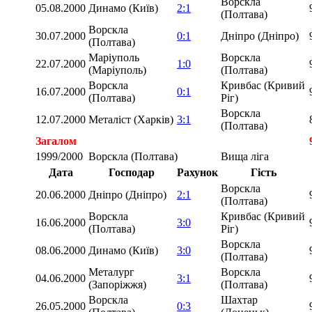
Ворскла
05.08.2000
Динамо (Київ)
2:1
(Полтава)
Ворскла
30.07.2000
0:1
Дніпро (Дніпро)
(Полтава)
Маріуполь
Ворскла
22.07.2000
1:0
(Маріуполь)
(Полтава)
Ворскла
Кривбас (Кривий
16.07.2000
0:1
(Полтава)
Ріг)
Ворскла
12.07.2000
Металіст (Харків)
3:1
(Полтава)
Загалом
1999/2000
Ворскла (Полтава)
Вища ліга
Дата
Господар
Рахунок
Гість
Ворскла
20.06.2000
Дніпро (Дніпро)
2:1
(Полтава)
Ворскла
Кривбас (Кривий
16.06.2000
3:0
(Полтава)
Ріг)
Ворскла
08.06.2000
Динамо (Київ)
3:0
(Полтава)
Металург
Ворскла
04.06.2000
3:1
(Запоріжжя)
(Полтава)
Ворскла
Шахтар
26.05.2000
0:3