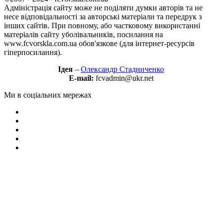
Адміністрація сайту може не поділяти думки авторів та не
несе відповідальності за авторські матеріали та передрук з
інших сайтів. При повному, або частковому використанні
матеріалів сайту уболівальників, посилання на
www.fcvorskla.com.ua обов'язкове (для інтернет-ресурсів
гіперпосилання).
Ідея
–
Олександр Стадниченко
E-mail:
fcvadmin@ukr.net
Ми в соціальних мережах