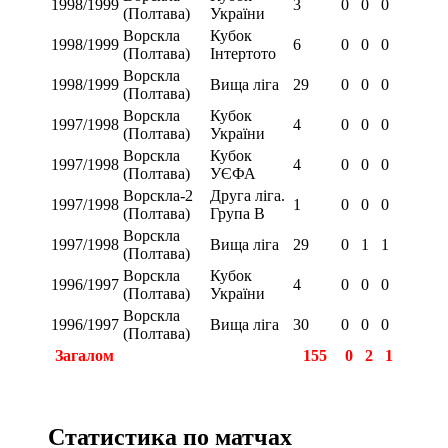
1998/1999
3
0
0
0
(Полтава)
України
Ворскла
Кубок
1998/1999
6
0
0
0
(Полтава)
Інтертото
Ворскла
1998/1999
Вища ліга
29
0
0
0
(Полтава)
Ворскла
Кубок
1997/1998
4
0
0
0
(Полтава)
України
Ворскла
Кубок
1997/1998
4
0
0
0
(Полтава)
УЄФА
Ворскла-2
Друга ліга.
1997/1998
1
0
0
0
(Полтава)
Група В
Ворскла
1997/1998
Вища ліга
29
0
1
1
(Полтава)
Ворскла
Кубок
1996/1997
4
0
0
0
(Полтава)
України
Ворскла
1996/1997
Вища ліга
30
0
0
0
(Полтава)
Загалом
155
0
2
1
Статистика по матчах