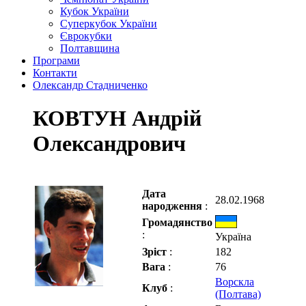
Кубок України
Суперкубок України
Єврокубки
Полтавщина
Програми
Контакти
Олександр Стадниченко
КОВТУН Андрій
Олександрович
Дата
28.02.1968
народження
:
Громадянство
:
Україна
Зріст
:
182
Вага
:
76
Ворскла
Клуб
:
(Полтава)