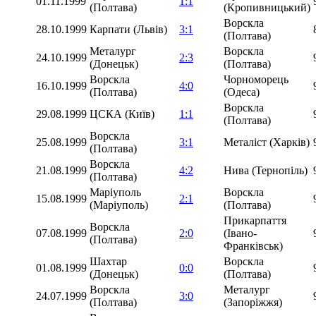
01.11.1999
1:1
(Полтава)
(Кропивницький)
Ворскла
28.10.1999
Карпати (Львів)
3:1
(Полтава)
Металург
Ворскла
24.10.1999
2:3
(Донецьк)
(Полтава)
Ворскла
Чорноморець
16.10.1999
4:0
(Полтава)
(Одеса)
Ворскла
29.08.1999
ЦСКА (Київ)
1:1
(Полтава)
Ворскла
25.08.1999
3:1
Металіст (Харків)
(Полтава)
Ворскла
21.08.1999
4:2
Нива (Тернопіль)
(Полтава)
Маріуполь
Ворскла
15.08.1999
2:1
(Маріуполь)
(Полтава)
Прикарпаття
Ворскла
07.08.1999
2:0
(Івано-
(Полтава)
Франківськ)
Шахтар
Ворскла
01.08.1999
0:0
(Донецьк)
(Полтава)
Ворскла
Металург
24.07.1999
3:0
(Полтава)
(Запоріжжя)