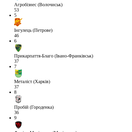
Агробізнес (Волочиськ)
53
5
Інгулець (Петрове)
46
6
Прикарпаття-Благо (Івано-Франківськ)
37
7
Металіст (Харків)
37
8
Пробій (Городенка)
36
9