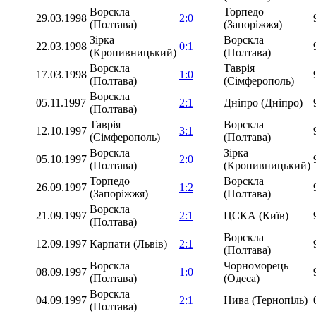
Ворскла
Торпедо
29.03.1998
2:0
(Полтава)
(Запоріжжя)
Зірка
Ворскла
22.03.1998
0:1
(Кропивницький)
(Полтава)
Ворскла
Таврія
17.03.1998
1:0
(Полтава)
(Сімферополь)
Ворскла
05.11.1997
2:1
Дніпро (Дніпро)
(Полтава)
Таврія
Ворскла
12.10.1997
3:1
(Сімферополь)
(Полтава)
Ворскла
Зірка
05.10.1997
2:0
(Полтава)
(Кропивницький)
Торпедо
Ворскла
26.09.1997
1:2
(Запоріжжя)
(Полтава)
Ворскла
21.09.1997
2:1
ЦСКА (Київ)
(Полтава)
Ворскла
12.09.1997
Карпати (Львів)
2:1
(Полтава)
Ворскла
Чорноморець
08.09.1997
1:0
(Полтава)
(Одеса)
Ворскла
04.09.1997
2:1
Нива (Тернопіль)
(Полтава)