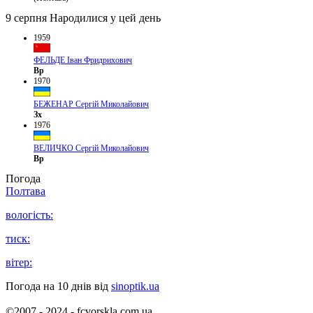
9 серпня
Народилися у цей день
1959
ФЕЛЬДЕ Іван Фридрихович
Вр
1970
БЕЖЕНАР Сергій Миколайович
Зх
1976
ВЕЛИЧКО Сергій Миколайович
Вр
Погода
Полтава
вологість:
тиск:
вітер:
Погода на 10 днів від
sinoptik.ua
©2007 - 2024 - fcvorskla.com.ua