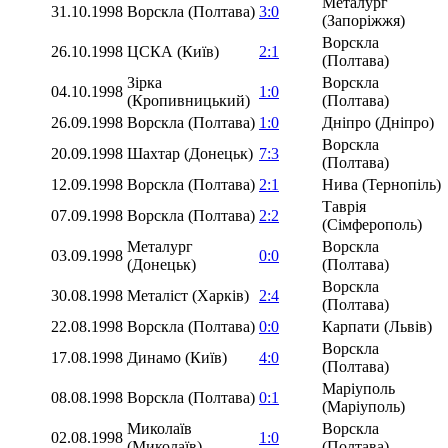
Металург
31.10.1998
Ворскла (Полтава)
3:0
(Запоріжжя)
Ворскла
26.10.1998
ЦСКА (Київ)
2:1
(Полтава)
Зірка
Ворскла
04.10.1998
1:0
(Кропивницький)
(Полтава)
26.09.1998
Ворскла (Полтава)
1:0
Дніпро (Дніпро)
Ворскла
20.09.1998
Шахтар (Донецьк)
7:3
(Полтава)
12.09.1998
Ворскла (Полтава)
2:1
Нива (Тернопіль)
Таврія
07.09.1998
Ворскла (Полтава)
2:2
(Сімферополь)
Металург
Ворскла
03.09.1998
0:0
(Донецьк)
(Полтава)
Ворскла
30.08.1998
Металіст (Харків)
2:4
(Полтава)
22.08.1998
Ворскла (Полтава)
0:0
Карпати (Львів)
Ворскла
17.08.1998
Динамо (Київ)
4:0
(Полтава)
Маріуполь
08.08.1998
Ворскла (Полтава)
0:1
(Маріуполь)
Миколаїв
Ворскла
02.08.1998
1:0
(Миколаїв)
(Полтава)