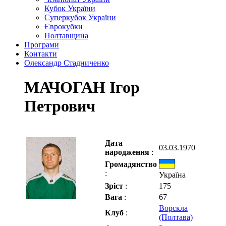
Кубок України
Суперкубок України
Єврокубки
Полтавщина
Програми
Контакти
Олександр Стадниченко
МАЧОГАН Ігор
Петрович
Дата
03.03.1970
народження
:
Громадянство
:
Україна
Зріст
:
175
Вага
:
67
Ворскла
Клуб
:
(Полтава)