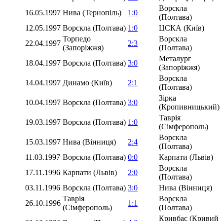
Ворскла
16.05.1997
Нива (Тернопіль)
1:0
(Полтава)
12.05.1997
Ворскла (Полтава)
1:0
ЦСКА (Київ)
Торпедо
Ворскла
22.04.1997
2:3
(Запоріжжя)
(Полтава)
Металург
18.04.1997
Ворскла (Полтава)
3:0
(Запоріжжя)
Ворскла
14.04.1997
Динамо (Київ)
2:1
(Полтава)
Зірка
10.04.1997
Ворскла (Полтава)
3:0
(Кропивницький)
Таврія
19.03.1997
Ворскла (Полтава)
1:0
(Сімферополь)
Ворскла
15.03.1997
Нива (Вінниця)
2:4
(Полтава)
11.03.1997
Ворскла (Полтава)
0:0
Карпати (Львів)
Ворскла
17.11.1996
Карпати (Львів)
2:0
(Полтава)
03.11.1996
Ворскла (Полтава)
3:0
Нива (Вінниця)
Таврія
Ворскла
26.10.1996
1:1
(Сімферополь)
(Полтава)
Кривбас (Кривий