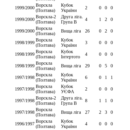
Ворскла
Кубок
1999/2000
2
0
0
0
(Полтава)
України
Ворскла-2
Друга ліга.
1999/2000
4
1
2
0
(Полтава)
Група В
Ворскла
1999/2000
Вища ліга
26
0
2
0
(Полтава)
Ворскла
Кубок
1998/1999
3
0
0
0
(Полтава)
України
Ворскла
Кубок
1998/1999
4
0
0
0
(Полтава)
Інтертото
Ворскла
1998/1999
Вища ліга
29
0
5
0
(Полтава)
Ворскла
Кубок
1997/1998
6
0
1
1
(Полтава)
України
Ворскла
Кубок
1997/1998
2
0
0
0
(Полтава)
УЄФА
Ворскла-2
Друга ліга.
1997/1998
8
1
1
0
(Полтава)
Група В
Ворскла
1997/1998
Вища ліга
27
2
3
0
(Полтава)
Ворскла
Кубок
1996/1997
4
0
0
0
(Полтава)
України