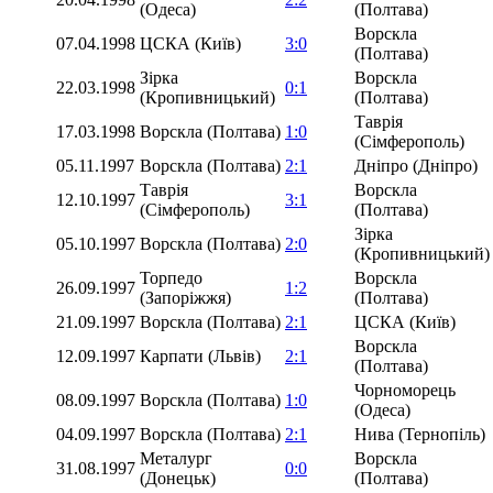
(Одеса)
(Полтава)
Ворскла
07.04.1998
ЦСКА (Київ)
3:0
(Полтава)
Зірка
Ворскла
22.03.1998
0:1
(Кропивницький)
(Полтава)
Таврія
17.03.1998
Ворскла (Полтава)
1:0
(Сімферополь)
05.11.1997
Ворскла (Полтава)
2:1
Дніпро (Дніпро)
Таврія
Ворскла
12.10.1997
3:1
(Сімферополь)
(Полтава)
Зірка
05.10.1997
Ворскла (Полтава)
2:0
(Кропивницький)
Торпедо
Ворскла
26.09.1997
1:2
(Запоріжжя)
(Полтава)
21.09.1997
Ворскла (Полтава)
2:1
ЦСКА (Київ)
Ворскла
12.09.1997
Карпати (Львів)
2:1
(Полтава)
Чорноморець
08.09.1997
Ворскла (Полтава)
1:0
(Одеса)
04.09.1997
Ворскла (Полтава)
2:1
Нива (Тернопіль)
Металург
Ворскла
31.08.1997
0:0
(Донецьк)
(Полтава)