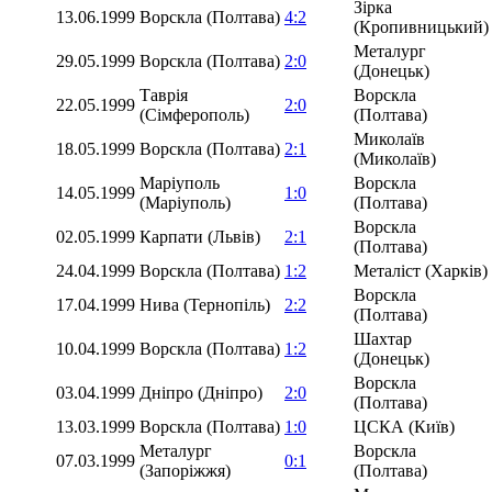
Зірка
13.06.1999
Ворскла (Полтава)
4:2
(Кропивницький)
Металург
29.05.1999
Ворскла (Полтава)
2:0
(Донецьк)
Таврія
Ворскла
22.05.1999
2:0
(Сімферополь)
(Полтава)
Миколаїв
18.05.1999
Ворскла (Полтава)
2:1
(Миколаїв)
Маріуполь
Ворскла
14.05.1999
1:0
(Маріуполь)
(Полтава)
Ворскла
02.05.1999
Карпати (Львів)
2:1
(Полтава)
24.04.1999
Ворскла (Полтава)
1:2
Металіст (Харків)
Ворскла
17.04.1999
Нива (Тернопіль)
2:2
(Полтава)
Шахтар
10.04.1999
Ворскла (Полтава)
1:2
(Донецьк)
Ворскла
03.04.1999
Дніпро (Дніпро)
2:0
(Полтава)
13.03.1999
Ворскла (Полтава)
1:0
ЦСКА (Київ)
Металург
Ворскла
07.03.1999
0:1
(Запоріжжя)
(Полтава)