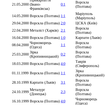
Прикарпаття
Ворскла
21.05.2000
(Івано-
0:1
(Полтава)
Франківськ)
Маріуполь
14.05.2000
Ворскла (Полтава)
1:1
(Маріуполь)
29.04.2000
Ворскла (Полтава)
2:0
ЦСКА (Київ)
Ворскла
22.04.2000
Металіст (Харків)
2:1
(Полтава)
16.04.2000
Ворскла (Полтава)
1:0
Карпати (Львів)
Чорноморець
Ворскла
08.04.2000
1:1
(Одеса)
(Полтава)
Зірка
Ворскла
25.03.2000
0:2
(Кропивницький)
(Полтава)
Таврія
18.03.2000
Ворскла (Полтава)
4:0
(Сімферополь)
Зірка
01.11.1999
Ворскла (Полтава)
1:1
(Кропивницький)
Ворскла
28.10.1999
Карпати (Львів)
3:1
(Полтава)
Металург
Ворскла
24.10.1999
2:3
(Донецьк)
(Полтава)
Чорноморець
16.10.1999
Ворскла (Полтава)
4:0
(Одеса)