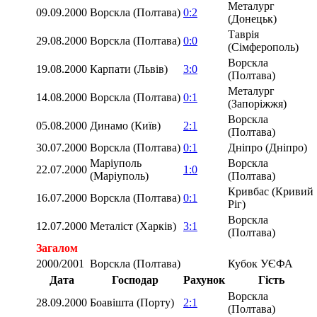
Металург
09.09.2000
Ворскла (Полтава)
0:2
(Донецьк)
Таврія
29.08.2000
Ворскла (Полтава)
0:0
(Сімферополь)
Ворскла
19.08.2000
Карпати (Львів)
3:0
(Полтава)
Металург
14.08.2000
Ворскла (Полтава)
0:1
(Запоріжжя)
Ворскла
05.08.2000
Динамо (Київ)
2:1
(Полтава)
30.07.2000
Ворскла (Полтава)
0:1
Дніпро (Дніпро)
Маріуполь
Ворскла
22.07.2000
1:0
(Маріуполь)
(Полтава)
Кривбас (Кривий
16.07.2000
Ворскла (Полтава)
0:1
Ріг)
Ворскла
12.07.2000
Металіст (Харків)
3:1
(Полтава)
Загалом
2000/2001
Ворскла (Полтава)
Кубок УЄФА
Дата
Господар
Рахунок
Гість
Ворскла
28.09.2000
Боавішта (Порту)
2:1
(Полтава)