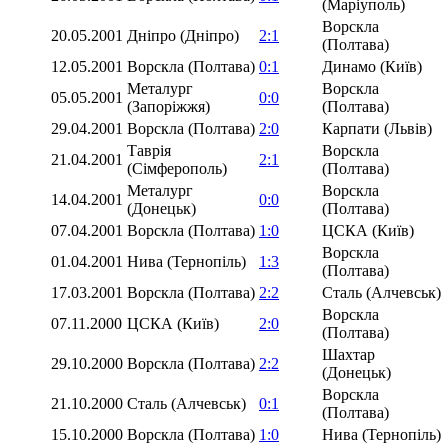
(Маріуполь)
Ворскла
20.05.2001
Дніпро (Дніпро)
2:1
(Полтава)
12.05.2001
Ворскла (Полтава)
0:1
Динамо (Київ)
Металург
Ворскла
05.05.2001
0:0
(Запоріжжя)
(Полтава)
29.04.2001
Ворскла (Полтава)
2:0
Карпати (Львів)
Таврія
Ворскла
21.04.2001
2:1
(Сімферополь)
(Полтава)
Металург
Ворскла
14.04.2001
0:0
(Донецьк)
(Полтава)
07.04.2001
Ворскла (Полтава)
1:0
ЦСКА (Київ)
Ворскла
01.04.2001
Нива (Тернопіль)
1:3
(Полтава)
17.03.2001
Ворскла (Полтава)
2:2
Сталь (Алчевськ)
Ворскла
07.11.2000
ЦСКА (Київ)
2:0
(Полтава)
Шахтар
29.10.2000
Ворскла (Полтава)
2:2
(Донецьк)
Ворскла
21.10.2000
Сталь (Алчевськ)
0:1
(Полтава)
15.10.2000
Ворскла (Полтава)
1:0
Нива (Тернопіль)