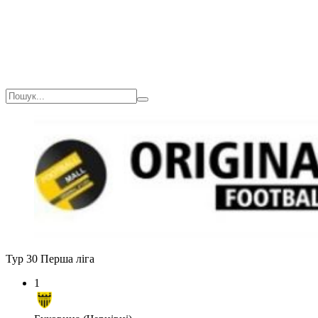
Тур 30
Перша ліга
1