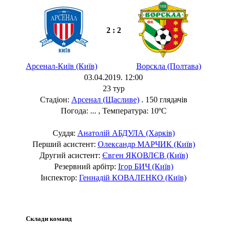
2 : 2
Арсенал-Київ (Київ)
Ворскла (Полтава)
03.04.2019. 12:00
23 тур
Стадіон:
Арсенал (Щасливе)
. 150 глядачів
Погода: ... , Температура: 10ºC
Суддя:
Анатолій АБДУЛА (Харків)
Перший асистент:
Олександр МАРЧИК (Київ)
Другий асистент:
Євген ЯКОВЛЄВ (Київ)
Резервний арбітр:
Ігор БИЧ (Київ)
Інспектор:
Геннадій КОВАЛЕНКО (Київ)
Склади команд