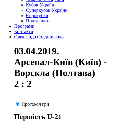
Кубок України
Суперкубок України
Єврокубки
Полтавщина
Програми
Контакти
Олександр Стадниченко
03.04.2019.
Арсенал-Київ (Київ) -
Ворскла (Полтава)
2 : 2
Протокол гри
Першість U-21