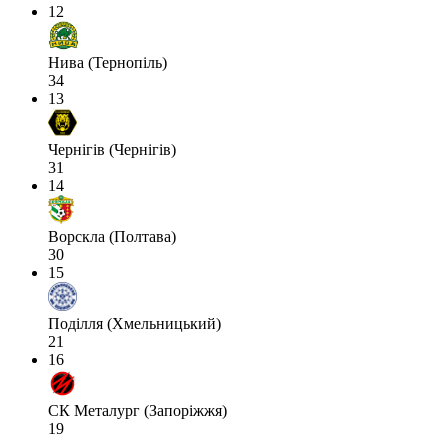
12
Нива (Тернопіль)
34
13
Чернігів (Чернігів)
31
14
Ворскла (Полтава)
30
15
Поділля (Хмельницький)
21
16
СК Металург (Запоріжжя)
19