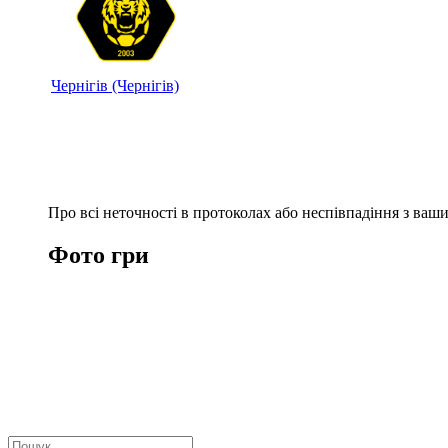
Чернігів (Чернігів)
Про всі неточності в протоколах або неспівпадіння з ва
Фото гри