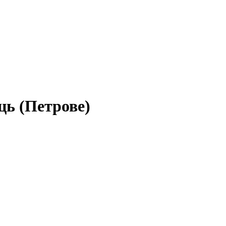
ець (Петрове)