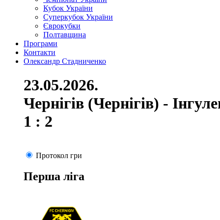
Кубок України
Суперкубок України
Єврокубки
Полтавщина
Програми
Контакти
Олександр Стадниченко
23.05.2026.
Чернігів (Чернігів) - Інгул
1 : 2
Протокол гри
Перша ліга