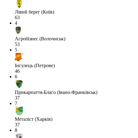
Лівий берег (Київ)
63
4
Агробізнес (Волочиськ)
53
5
Інгулець (Петрове)
46
6
Прикарпаття-Благо (Івано-Франківськ)
37
7
Металіст (Харків)
37
8