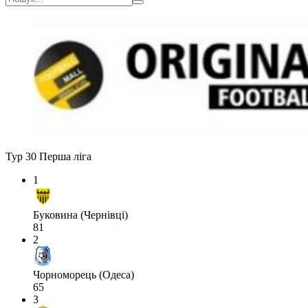
Тур 30
Перша ліга
1
Буковина (Чернівці)
81
2
Чорноморець (Одеса)
65
3