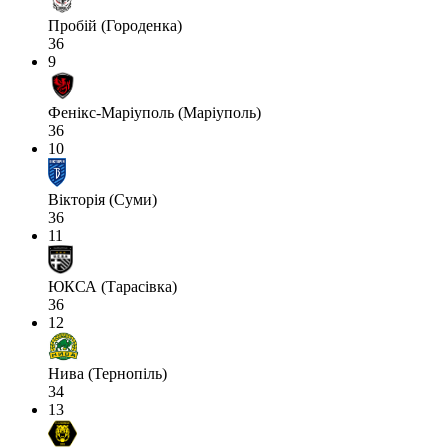
Пробій (Городенка)
36
9
Фенікс-Маріуполь (Маріуполь)
36
10
Вікторія (Суми)
36
11
ЮКСА (Тарасівка)
36
12
Нива (Тернопіль)
34
13