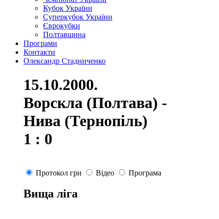
Кубок України
Суперкубок України
Єврокубки
Полтавщина
Програми
Контакти
Олександр Стадниченко
15.10.2000.
Ворскла (Полтава) -
Нива (Тернопіль)
1 : 0
Протокол гри
Відео
Програма
Вища ліга