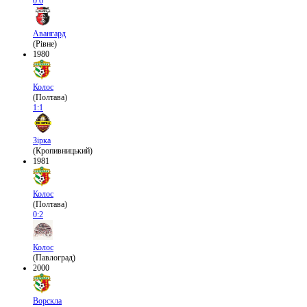
0:0
Авангард
(Рівне)
1980
Колос
(Полтава)
1:1
Зірка
(Кропивницький)
1981
Колос
(Полтава)
0:2
Колос
(Павлоград)
2000
Ворскла