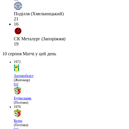
Поділля (Хмельницький)
21
16
СК Металург (Запоріжжя)
19
10 серпня
Матчі у цей день
1972
Автомобіліст
(Житомир)
0:0
Будівельник
(Полтава)
1976
Колос
(Полтава)