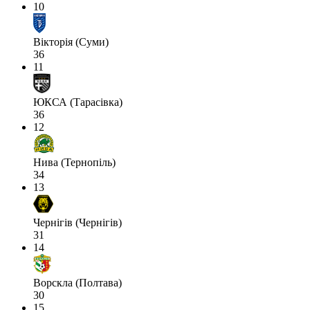
10
Вікторія (Суми)
36
11
ЮКСА (Тарасівка)
36
12
Нива (Тернопіль)
34
13
Чернігів (Чернігів)
31
14
Ворскла (Полтава)
30
15