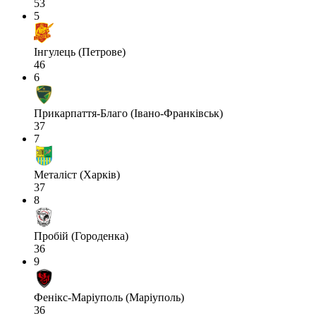
53
5
Інгулець (Петрове)
46
6
Прикарпаття-Благо (Івано-Франківськ)
37
7
Металіст (Харків)
37
8
Пробій (Городенка)
36
9
Фенікс-Маріуполь (Маріуполь)
36