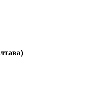
лтава)