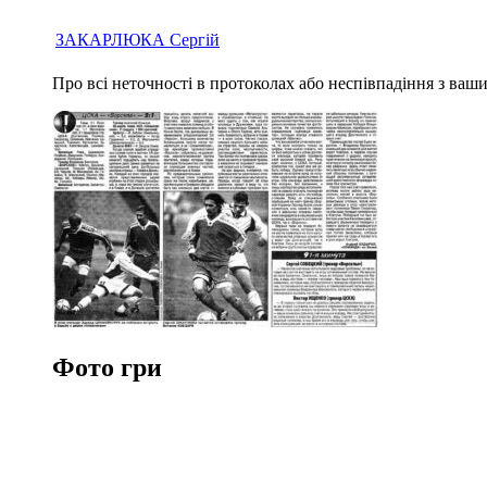
ЗАКАРЛЮКА Сергій
Про всі неточності в протоколах або неспівпадіння з ва
Фото гри