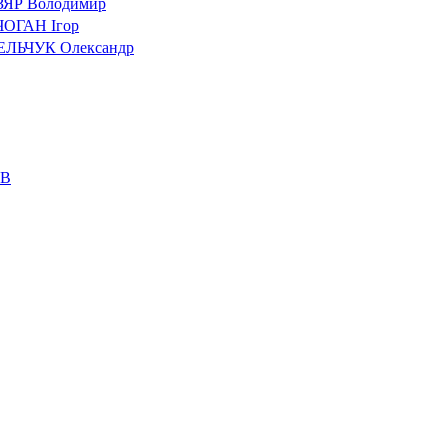
ЯР Володимир
ОГАН Ігор
ЛЬЧУК Олександр
ОВ