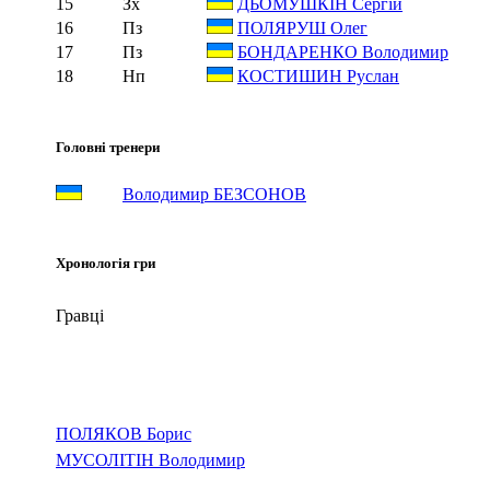
15
Зх
ДЬОМУШКІН Сергій
16
Пз
ПОЛЯРУШ Олег
17
Пз
БОНДАРЕНКО Володимир
18
Нп
КОСТИШИН Руслан
Головні тренери
Володимир БЕЗСОНОВ
Хронологія гри
Гравці
ПОЛЯКОВ Борис
МУСОЛІТІН Володимир