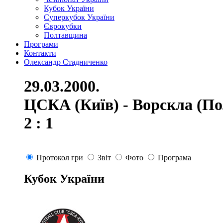
Кубок України
Суперкубок України
Єврокубки
Полтавщина
Програми
Контакти
Олександр Стадниченко
29.03.2000.
ЦСКА (Київ) - Ворскла (По
2 : 1
Протокол гри
Звіт
Фото
Програма
Кубок України