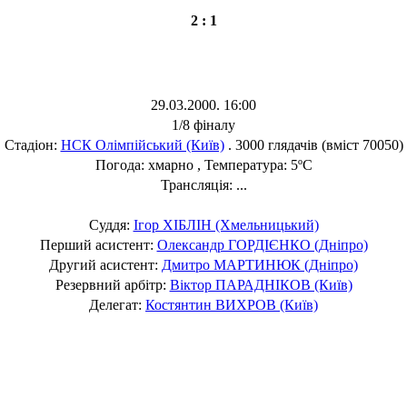
2 : 1
29.03.2000. 16:00
1/8 фіналу
Стадіон:
НСК Олімпійський (Київ)
. 3000 глядачів (вміст 70050)
Погода: хмарно , Температура: 5ºC
Трансляція: ...
Суддя:
Ігор ХІБЛІН (Хмельницький)
Перший асистент:
Олександр ГОРДІЄНКО (Дніпро)
Другий асистент:
Дмитро МАРТИНЮК (Дніпро)
Резервний арбітр:
Віктор ПАРАДНІКОВ (Київ)
Делегат:
Костянтин ВИХРОВ (Київ)