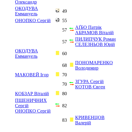
Олександр
ОКОДУВА
49
Еммануель
ОНОПКО Сергій
55
АҐБО Патрік
57
АБРАМОВ Віталій
ПИЛИПЧУК Роман
57
СЕЛЕЗНЬОВ Юрій
ОКОДУВА
60
Еммануель
ПОНОМАРЕНКО
68
Володимир
МАКОВЕЙ Ігор
70
ЗГУРА Сергій
70
КОТОВ Євген
КОБЗАР Віталій
80
ПШЕНИЧНИХ
Сергій
82
ОНОПКО Сергій
КРИВЕНЦОВ
83
Валерій