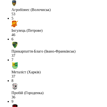
Агробізнес (Волочиськ)
53
5
Інгулець (Петрове)
46
6
Прикарпаття-Благо (Івано-Франківськ)
37
7
Металіст (Харків)
37
8
Пробій (Городенка)
36
9