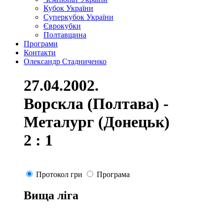
Кубок України
Суперкубок України
Єврокубки
Полтавщина
Програми
Контакти
Олександр Стадниченко
27.04.2002.
Ворскла (Полтава) -
Металург (Донецьк)
2 : 1
Протокол гри
Програма
Вища ліга