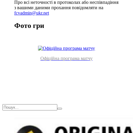
Про всі неточності в протоколах або неспівпадіння
з вашими даними прохання повідомляти на
fcvadmin@ukr.net
Фото гри
Офіційна програма матчу