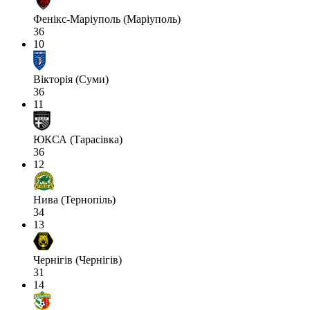
Фенікс-Маріуполь (Маріуполь)
36
10
Вікторія (Суми)
36
11
ЮКСА (Тарасівка)
36
12
Нива (Тернопіль)
34
13
Чернігів (Чернігів)
31
14