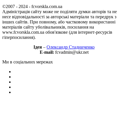
©2007 - 2024 - fcvorskla.com.ua
Адміністрація сайту може не поділяти думки авторів та не
несе відповідальності за авторські матеріали та передрук з
інших сайтів. При повному, або частковому використанні
матеріалів сайту уболівальників, посилання на
www.fcvorskla.com.ua обов'язкове (для інтернет-ресурсів
гіперпосилання).
Ідея
–
Олександр Стадниченко
E-mail:
fcvadmin@ukr.net
Ми в соціальних мережах