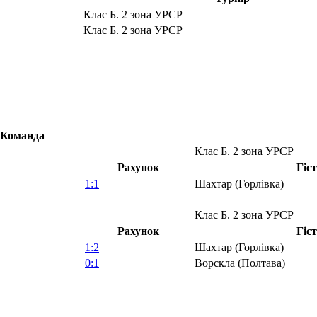
Клас Б. 2 зона УРСР
Клас Б. 2 зона УРСР
Команда
Клас Б. 2 зона УРСР
Рахунок
Гіс
1:1
Шахтар (Горлівка)
Клас Б. 2 зона УРСР
Рахунок
Гіс
1:2
Шахтар (Горлівка)
0:1
Ворскла (Полтава)