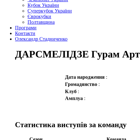
Кубок України
Суперкубок України
Єврокубки
Полтавщина
Програми
Контакти
Олександр Стадниченко
ДАРСМЕЛІДЗЕ Гурам Арт
Дата народження
:
Громадянство
:
Клуб
:
Амплуа
:
Статистика виступів за команду
Сезон
Команда