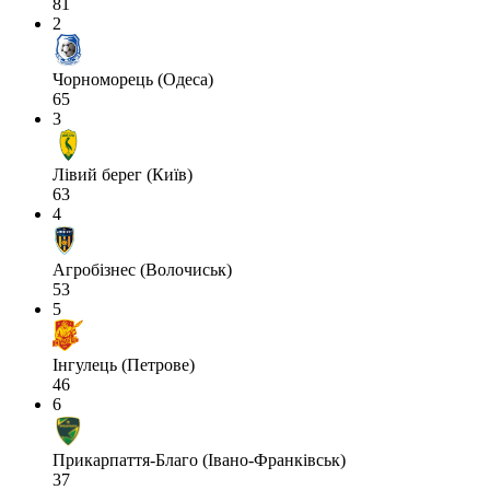
81
2
Чорноморець (Одеса)
65
3
Лівий берег (Київ)
63
4
Агробізнес (Волочиськ)
53
5
Інгулець (Петрове)
46
6
Прикарпаття-Благо (Івано-Франківськ)
37