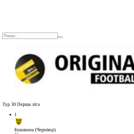
Тур 30
Перша ліга
1
Буковина (Чернівці)