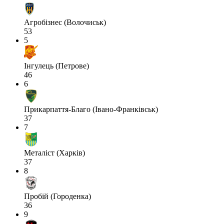
Агробізнес (Волочиськ)
53
5
Інгулець (Петрове)
46
6
Прикарпаття-Благо (Івано-Франківськ)
37
7
Металіст (Харків)
37
8
Пробій (Городенка)
36
9