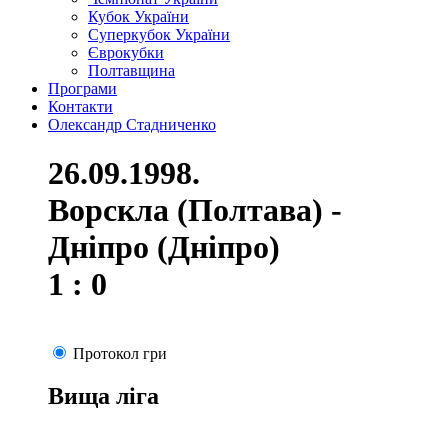
Кубок України
Суперкубок України
Єврокубки
Полтавщина
Програми
Контакти
Олександр Стадниченко
26.09.1998.
Ворскла (Полтава) -
Дніпро (Дніпро)
1 : 0
Протокол гри
Вища ліга