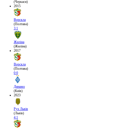
(Черкаси)
2015
Ворскла
(Полтава)
3:1
Жиліна
(Жиліна)
2017
Ворскла
(Полтава)
0:0
Динамо
(Київ)
2023
Рух Львів
(Львів)
4:1