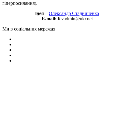
гіперпосилання).
Ідея
–
Олександр Стадниченко
E-mail:
fcvadmin@ukr.net
Ми в соціальних мережах