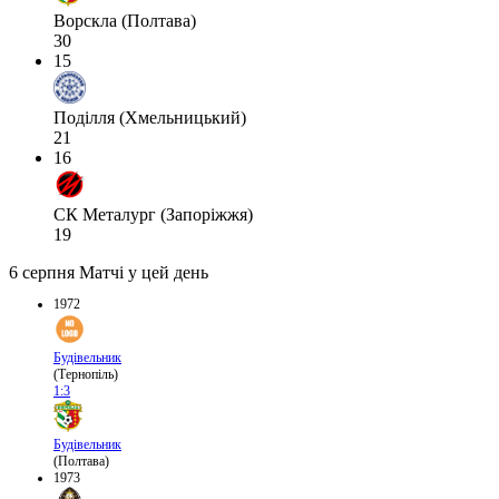
Ворскла (Полтава)
30
15
Поділля (Хмельницький)
21
16
СК Металург (Запоріжжя)
19
6 серпня
Матчі у цей день
1972
Будівельник
(Тернопіль)
1:3
Будівельник
(Полтава)
1973