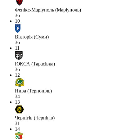
Фенікс-Маріуполь (Маріуполь)
36
10
Вікторія (Суми)
36
11
ЮКСА (Тарасівка)
36
12
Нива (Тернопіль)
34
13
Чернігів (Чернігів)
31
14