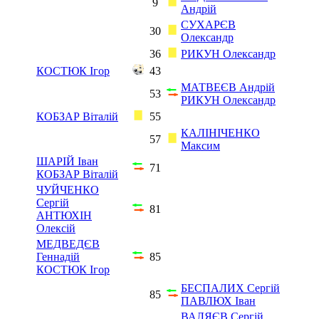
9
Андрій
СУХАРЄВ
30
Олександр
36
РИКУН Олександр
КОСТЮК Ігор
43
МАТВЕЄВ Андрій
53
РИКУН Олександр
КОБЗАР Віталій
55
КАЛIНІЧЕНКО
57
Максим
ШАРІЙ Іван
71
КОБЗАР Віталій
ЧУЙЧЕНКО
Сергій
81
АНТЮХІН
Олексій
МЕДВЕДЄВ
Геннадій
85
КОСТЮК Ігор
БЕСПАЛИХ Сергій
85
ПАВЛЮХ Іван
ВАЛЯЄВ Сергій