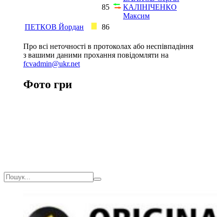
85
КАЛIНІЧЕНКО
Максим
ПЕТКОВ Йордан
86
Про всі неточності в протоколах або неспівпадіння
з вашими даними прохання повідомляти на
fcvadmin@ukr.net
Фото гри