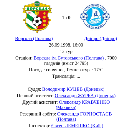
1 : 0
Ворскла (Полтава)
Дніпро (Дніпро)
26.09.1998. 16:00
12 тур
Стадіон:
Ворскла ім. Бутовського (Полтава)
. 7000
глядачів (вміст 24795)
Погода: сонячно , Температура: 17ºC
Трансляція: ...
Суддя:
Володимир КУЦЕВ (Донецьк)
Перший асистент:
Олександр ЖУРБА (Донецьк)
Другий асистент:
Олександр КРАВЧЕНКО
(Макіївка)
Резервний арбітр:
Олександр ГОРНОСТАЄВ
(Полтава)
Інспектор:
Євген ЛЕМЕШКО (Київ)