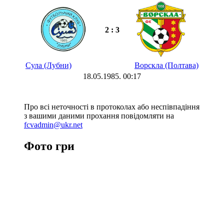
2 : 3
Сула (Лубни)
Ворскла (Полтава)
18.05.1985. 00:17
Про всі неточності в протоколах або неспівпадіння
з вашими даними прохання повідомляти на
fcvadmin@ukr.net
Фото гри