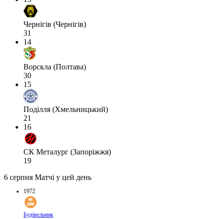
Чернігів (Чернігів)
31
14
Ворскла (Полтава)
30
15
Поділля (Хмельницький)
21
16
СК Металург (Запоріжжя)
19
6 серпня
Матчі у цей день
1972
Будівельник