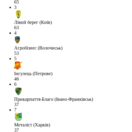
65
3
Лівий берег (Київ)
63
4
Агробізнес (Волочиськ)
53
5
Інгулець (Петрове)
46
6
Прикарпаття-Благо (Івано-Франківськ)
37
7
Металіст (Харків)
37