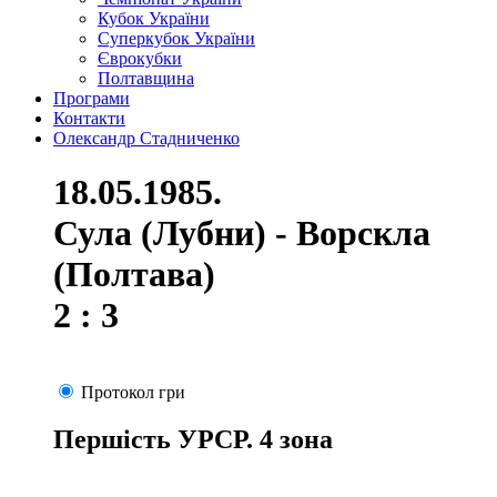
Кубок України
Суперкубок України
Єврокубки
Полтавщина
Програми
Контакти
Олександр Стадниченко
18.05.1985.
Сула (Лубни) - Ворскла
(Полтава)
2 : 3
Протокол гри
Першість УРСР. 4 зона