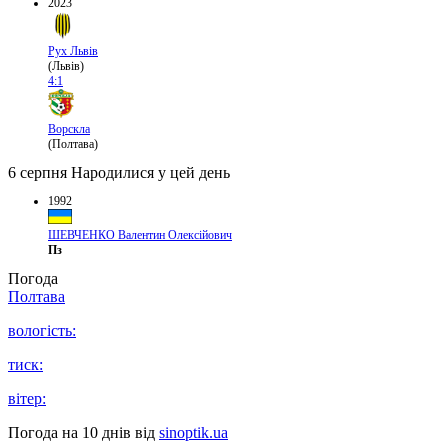
2023
Рух Львів
(Львів)
4:1
Ворскла
(Полтава)
6 серпня
Народилися у цей день
1992
ШЕВЧЕНКО Валентин Олексійович
Пз
Погода
Полтава
вологість:
тиск:
вітер:
Погода на 10 днів від
sinoptik.ua