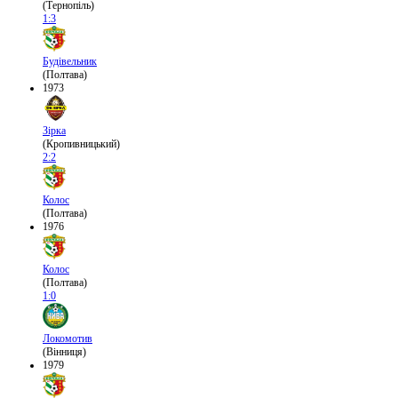
(Тернопіль)
1:3
Будівельник
(Полтава)
1973
Зірка
(Кропивницький)
2:2
Колос
(Полтава)
1976
Колос
(Полтава)
1:0
Локомотив
(Вінниця)
1979