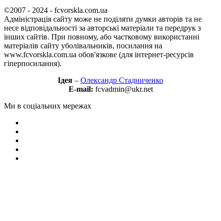
©2007 - 2024 - fcvorskla.com.ua
Адміністрація сайту може не поділяти думки авторів та не
несе відповідальності за авторські матеріали та передрук з
інших сайтів. При повному, або частковому використанні
матеріалів сайту уболівальників, посилання на
www.fcvorskla.com.ua обов'язкове (для інтернет-ресурсів
гіперпосилання).
Ідея
–
Олександр Стадниченко
E-mail:
fcvadmin@ukr.net
Ми в соціальних мережах