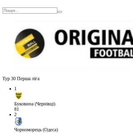
Тур 30
Перша ліга
1
Буковина (Чернівці)
81
2
Чорноморець (Одеса)