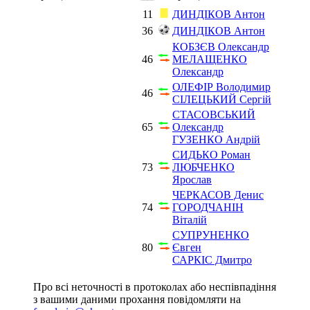
11
ДИНДІКОВ Антон
36
ДИНДІКОВ Антон
КОБЗЄВ Олександр
46
МЕЛАЩЕНКО
Олександр
ОЛЕФІР Володимир
46
СІЛЕЦЬКИЙ Сергій
СТАСОВСЬКИЙ
65
Олександр
ГУЗЕНКО Андрій
СИДЬКО Роман
73
ЛЮБЧЕНКО
Ярослав
ЧЕРКАСОВ Денис
74
ГОРОДЧАНІН
Віталій
СУПРУНЕНКО
80
Євген
САРКІС Дмитро
Про всі неточності в протоколах або неспівпадіння
з вашими даними прохання повідомляти на