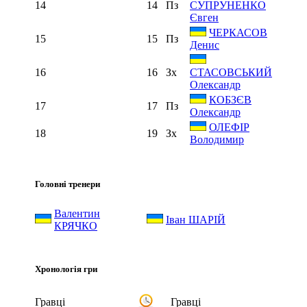
14
14
Пз
СУПРУНЕНКО
Євген
ЧЕРКАСОВ
15
15
Пз
Денис
16
16
Зх
СТАСОВСЬКИЙ
Олександр
КОБЗЄВ
17
17
Пз
Олександр
ОЛЕФІР
18
19
Зх
Володимир
Головні тренери
Валентин
Іван ШАРІЙ
КРЯЧКО
Хронологія гри
Гравці
Гравці