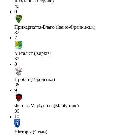
Інгулець (Петрове)
46
6
Прикарпаття-Благо (Івано-Франківськ)
37
7
Металіст (Харків)
37
8
Пробій (Городенка)
36
9
Фенікс-Маріуполь (Маріуполь)
36
10
Вікторія (Суми)