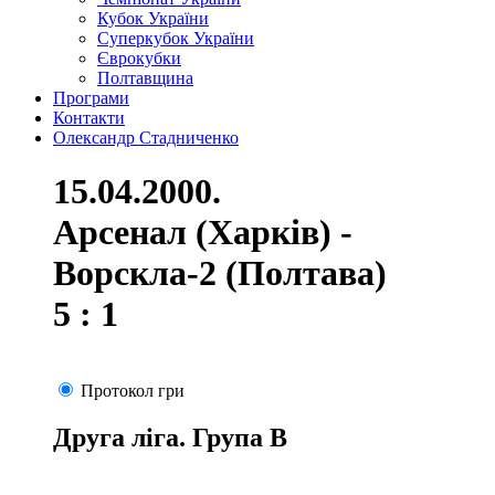
Кубок України
Суперкубок України
Єврокубки
Полтавщина
Програми
Контакти
Олександр Стадниченко
15.04.2000.
Арсенал (Харків) -
Ворскла-2 (Полтава)
5 : 1
Протокол гри
Друга ліга. Група В