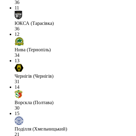
36
11
ЮКСА (Тарасівка)
36
12
Нива (Тернопіль)
34
13
Чернігів (Чернігів)
31
14
Ворскла (Полтава)
30
15
Поділля (Хмельницький)
21