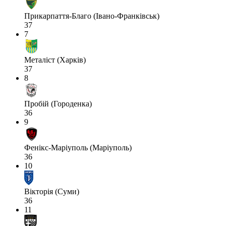
Прикарпаття-Благо (Івано-Франківськ)
37
7
Металіст (Харків)
37
8
Пробій (Городенка)
36
9
Фенікс-Маріуполь (Маріуполь)
36
10
Вікторія (Суми)
36
11