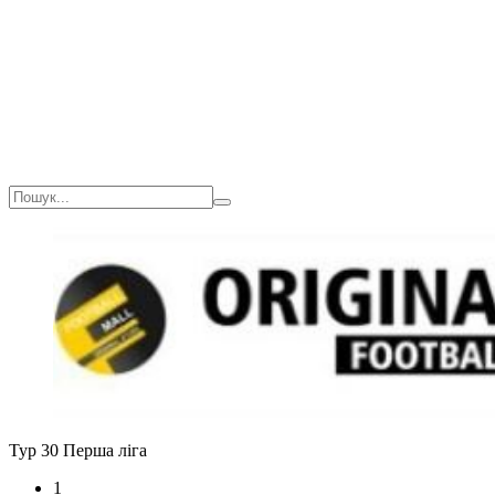
Тур 30
Перша ліга
1