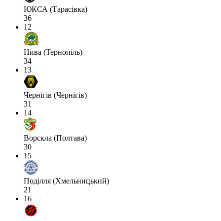
ЮКСА (Тарасівка)
36
12
Нива (Тернопіль)
34
13
Чернігів (Чернігів)
31
14
Ворскла (Полтава)
30
15
Поділля (Хмельницький)
21
16