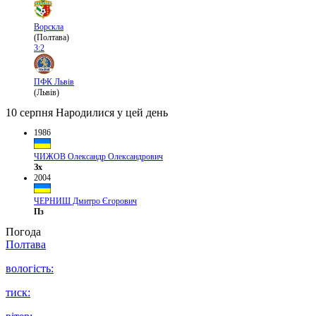
Ворскла
(Полтава)
3:2
ПФК Львів
(Львів)
10 серпня
Народилися у цей день
1986
ЧИЖОВ Олександр Олександрович
Зх
2004
ЧЕРНИШ Дмитро Єгорович
Пз
Погода
Полтава
вологість:
тиск: