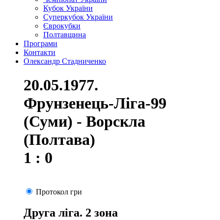
Кубок України
Суперкубок України
Єврокубки
Полтавщина
Програми
Контакти
Олександр Стадниченко
20.05.1977.
Фрунзенець-Ліга-99
(Суми) - Ворскла
(Полтава)
1 : 0
Протокол гри
Друга ліга. 2 зона