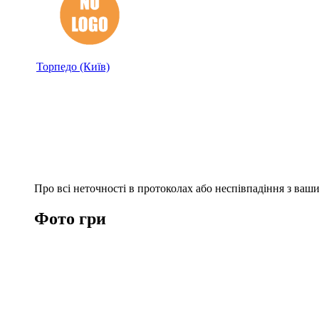
Торпедо (Київ)
Про всі неточності в протоколах або неспівпадіння з ва
Фото гри