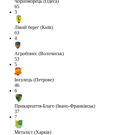
Чорноморець (Одеса)
65
3
Лівий берег (Київ)
63
4
Агробізнес (Волочиськ)
53
5
Інгулець (Петрове)
46
6
Прикарпаття-Благо (Івано-Франківськ)
37
7
Металіст (Харків)