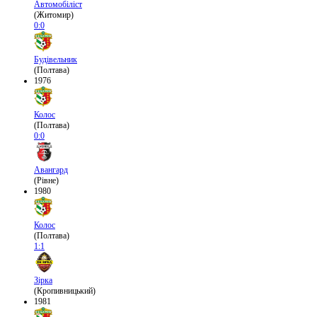
Автомобіліст
(Житомир)
0:0
Будівельник
(Полтава)
1976
Колос
(Полтава)
0:0
Авангард
(Рівне)
1980
Колос
(Полтава)
1:1
Зірка
(Кропивницький)
1981