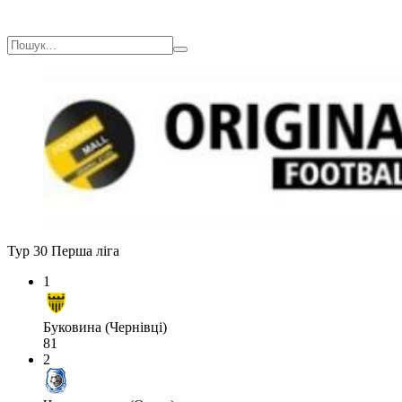
Тур 30
Перша ліга
1
Буковина (Чернівці)
81
2