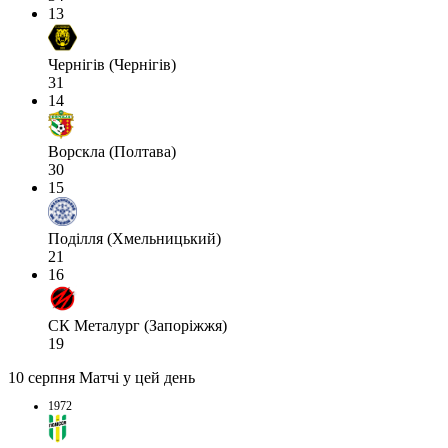
13
Чернігів (Чернігів)
31
14
Ворскла (Полтава)
30
15
Поділля (Хмельницький)
21
16
СК Металург (Запоріжжя)
19
10 серпня
Матчі у цей день
1972