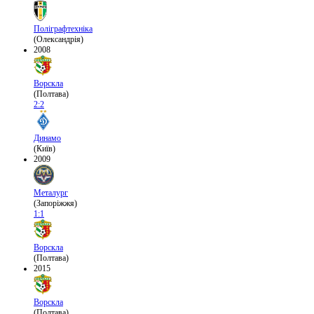
Поліграфтехніка
(Олександрія)
2008
Ворскла
(Полтава)
2:2
Динамо
(Київ)
2009
Металург
(Запоріжжя)
1:1
Ворскла
(Полтава)
2015
Ворскла
(Полтава)