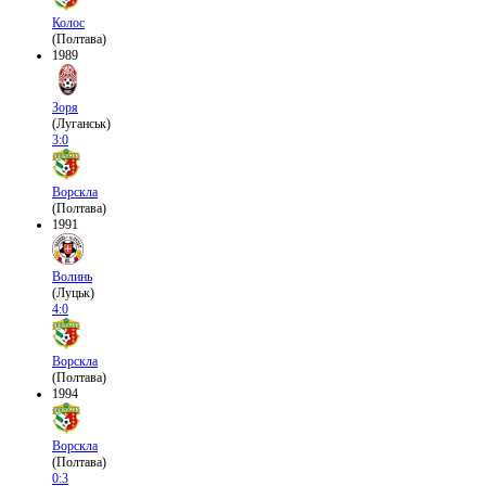
Колос
(Полтава)
1989
Зоря
(Луганськ)
3:0
Ворскла
(Полтава)
1991
Волинь
(Луцьк)
4:0
Ворскла
(Полтава)
1994
Ворскла
(Полтава)
0:3