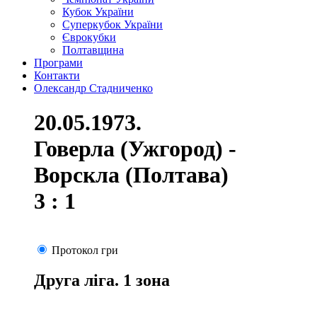
Кубок України
Суперкубок України
Єврокубки
Полтавщина
Програми
Контакти
Олександр Стадниченко
20.05.1973.
Говерла (Ужгород) -
Ворскла (Полтава)
3 : 1
Протокол гри
Друга ліга. 1 зона