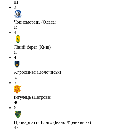
81
2
Чорноморець (Одеса)
65
3
Лівий берег (Київ)
63
4
Агробізнес (Волочиськ)
53
5
Інгулець (Петрове)
46
6
Прикарпаття-Благо (Івано-Франківськ)
37