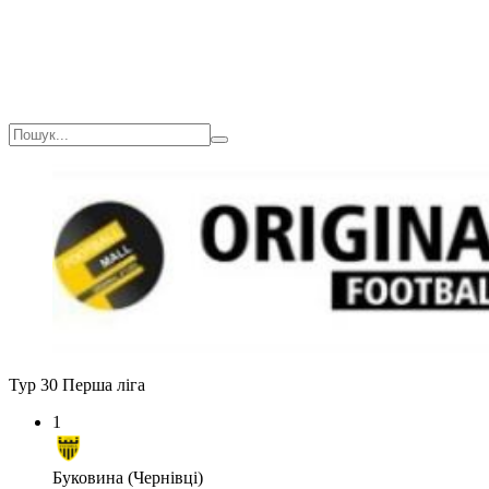
Тур 30
Перша ліга
1
Буковина (Чернівці)