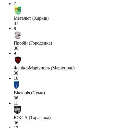
7
Металіст (Харків)
37
8
Пробій (Городенка)
36
9
Фенікс-Маріуполь (Маріуполь)
36
10
Вікторія (Суми)
36
11
ЮКСА (Тарасівка)
36
12