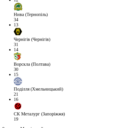
Нива (Тернопіль)
34
13
Чернігів (Чернігів)
31
14
Ворскла (Полтава)
30
15
Поділля (Хмельницький)
21
16
СК Металург (Запоріжжя)
19