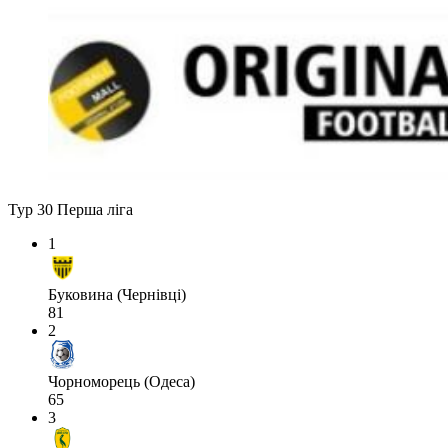
Тур 30
Перша ліга
1
Буковина (Чернівці)
81
2
Чорноморець (Одеса)
65
3