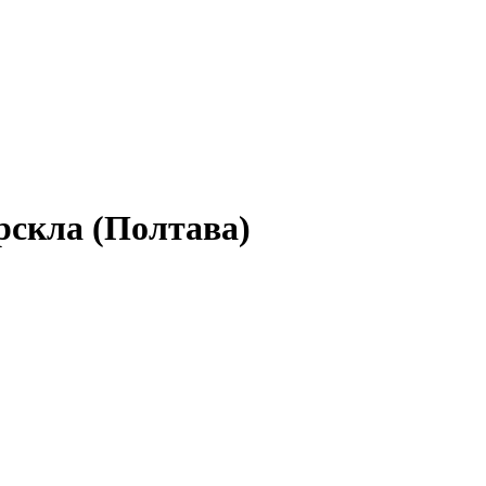
орскла (Полтава)