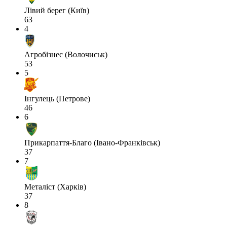
Лівий берег (Київ)
63
4
Агробізнес (Волочиськ)
53
5
Інгулець (Петрове)
46
6
Прикарпаття-Благо (Івано-Франківськ)
37
7
Металіст (Харків)
37
8