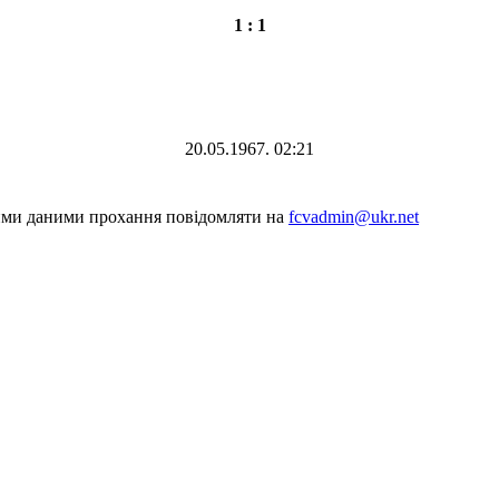
1 : 1
20.05.1967. 02:21
шими даними прохання повідомляти на
fcvadmin@ukr.net