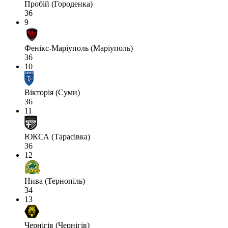
Пробій (Городенка)
36
9
Фенікс-Маріуполь (Маріуполь)
36
10
Вікторія (Суми)
36
11
ЮКСА (Тарасівка)
36
12
Нива (Тернопіль)
34
13
Чернігів (Чернігів)