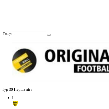
Тур 30
Перша ліга
1