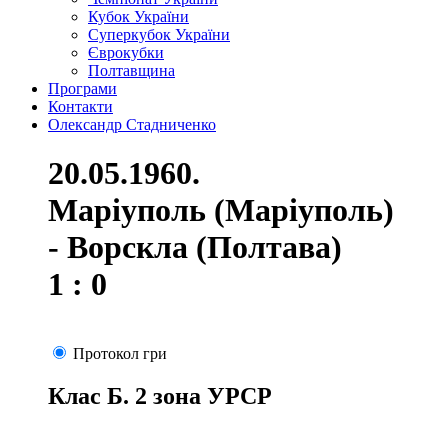
Кубок України
Суперкубок України
Єврокубки
Полтавщина
Програми
Контакти
Олександр Стадниченко
20.05.1960.
Маріуполь (Маріуполь)
- Ворскла (Полтава)
1 : 0
Протокол гри
Клас Б. 2 зона УРСР