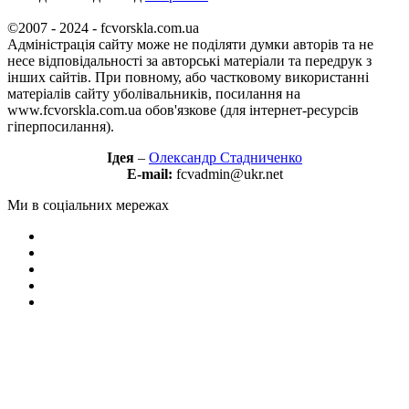
©2007 - 2024 - fcvorskla.com.ua
Адміністрація сайту може не поділяти думки авторів та не
несе відповідальності за авторські матеріали та передрук з
інших сайтів. При повному, або частковому використанні
матеріалів сайту уболівальників, посилання на
www.fcvorskla.com.ua обов'язкове (для інтернет-ресурсів
гіперпосилання).
Ідея
–
Олександр Стадниченко
E-mail:
fcvadmin@ukr.net
Ми в соціальних мережах