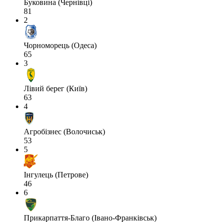
Буковина (Чернівці)
81
2
Чорноморець (Одеса)
65
3
Лівий берег (Київ)
63
4
Агробізнес (Волочиськ)
53
5
Інгулець (Петрове)
46
6
Прикарпаття-Благо (Івано-Франківськ)