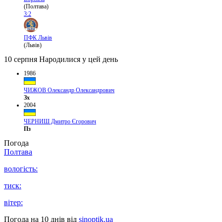
(Полтава)
3:2
ПФК Львів
(Львів)
10 серпня
Народилися у цей день
1986
ЧИЖОВ Олександр Олександрович
Зх
2004
ЧЕРНИШ Дмитро Єгорович
Пз
Погода
Полтава
вологість:
тиск:
вітер:
Погода на 10 днів від
sinoptik.ua