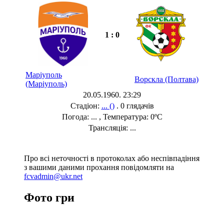
1 : 0
Маріуполь
Ворскла (Полтава)
(Маріуполь)
20.05.1960. 23:29
Стадіон:
... ()
. 0 глядачів
Погода: ... , Температура: 0ºC
Трансляція: ...
Про всі неточності в протоколах або неспівпадіння
з вашими даними прохання повідомляти на
fcvadmin@ukr.net
Фото гри