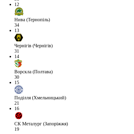
12
Нива (Тернопіль)
34
13
Чернігів (Чернігів)
31
14
Ворскла (Полтава)
30
15
Поділля (Хмельницький)
21
16
СК Металург (Запоріжжя)
19