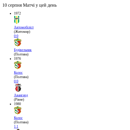
10 серпня
Матчі у цей день
1972
Автомобіліст
(Житомир)
0:0
Будівельник
(Полтава)
1976
Колос
(Полтава)
0:0
Авангард
(Рівне)
1980
Колос
(Полтава)
1:1