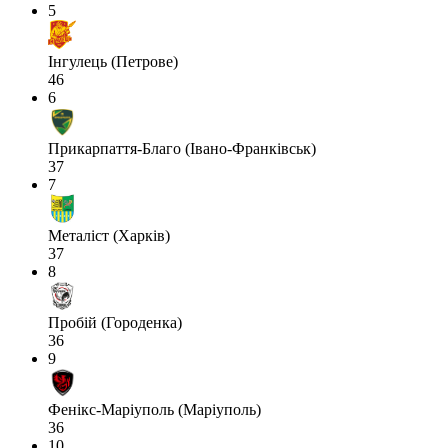
5
Інгулець (Петрове)
46
6
Прикарпаття-Благо (Івано-Франківськ)
37
7
Металіст (Харків)
37
8
Пробій (Городенка)
36
9
Фенікс-Маріуполь (Маріуполь)
36
10