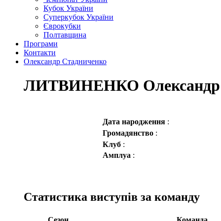
Кубок України
Суперкубок України
Єврокубки
Полтавщина
Програми
Контакти
Олександр Стадниченко
ЛИТВИНЕНКО Олександр
Дата народження
:
Громадянство
:
Клуб
:
Амплуа
:
Статистика виступів за команду
Сезон
Команда