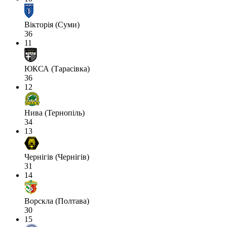
Вікторія (Суми)
36
11
ЮКСА (Тарасівка)
36
12
Нива (Тернопіль)
34
13
Чернігів (Чернігів)
31
14
Ворскла (Полтава)
30
15