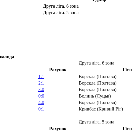
Друга ліга. 6 зона
Друга ліга. 5 зона
оманда
Друга ліга. 6 зона
Рахунок
Гіст
1:1
Ворскла (Полтава)
2:1
Ворскла (Полтава)
3:0
Ворскла (Полтава)
0:0
Волинь (Луцьк)
4:0
Ворскла (Полтава)
0:1
Кривбас (Кривий Ріг)
Друга ліга. 5 зона
Рахунок
Гіст