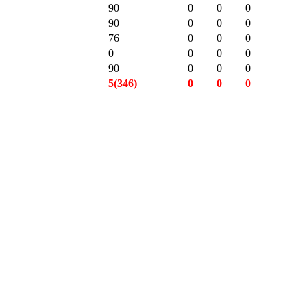
90
0
0
0
90
0
0
0
76
0
0
0
0
0
0
0
90
0
0
0
5(346)
0
0
0
11(767)
0
0
0