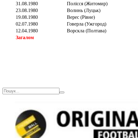
31.08.1980
Полісся (Житомир)
23.08.1980
Волинь (Луцьк)
19.08.1980
Верес (Рівне)
02.07.1980
Говерла (Ужгород)
12.04.1980
Ворскла (Полтава)
Загалом
Загалом