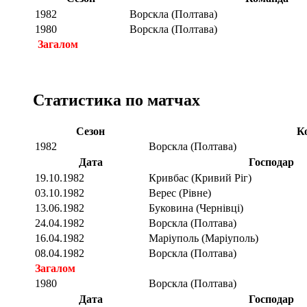
1982
Ворскла (Полтава)
1980
Ворскла (Полтава)
Загалом
Статистика по матчах
Сезон
К
1982
Ворскла (Полтава)
Дата
Господар
19.10.1982
Кривбас (Кривий Ріг)
03.10.1982
Верес (Рівне)
13.06.1982
Буковина (Чернівці)
24.04.1982
Ворскла (Полтава)
16.04.1982
Маріуполь (Маріуполь)
08.04.1982
Ворскла (Полтава)
Загалом
1980
Ворскла (Полтава)
Дата
Господар