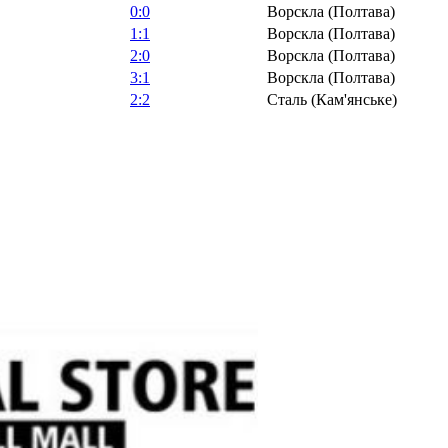
0:0
Ворскла (Полтава)
1:1
Ворскла (Полтава)
2:0
Ворскла (Полтава)
3:1
Ворскла (Полтава)
2:2
Сталь (Кам'янське)